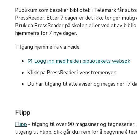
Publikum som besøker bibliotek i Telemark får automa
PressReader. Etter 7 dager er det ikke lenger mulig 
Bruk da PressReader på skolen eller ved et av biblio
hjemmefra for 7 nye dager.
Tilgang hjemmefra via Feide:
Logg inn med Feide i bibliotekets websøk
launch
Klikk på PressReader i venstremenyen.
Du har tilgang til alle aviser og magasiner i 7 d
Flipp
Flipp
- tilgang til over 90 magasiner og tegneserier.
tilgang til Flipp. Slik går du frem for å begynne å les