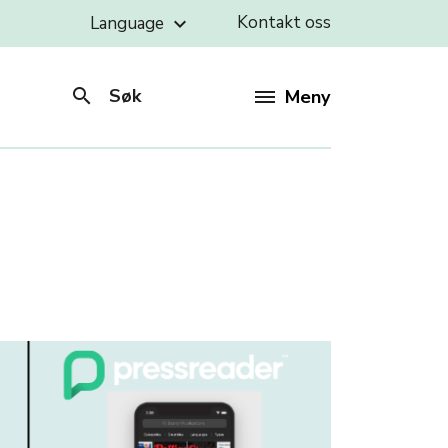
Kontakt oss
Language
keyboard_arrow_down
search
Søk
Meny