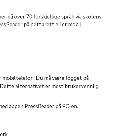
ner på over 70 forskjellige språk via skolens
essReader på nettbrett eller mobil.
r mobiltelefon. Du må være logget på
 Dette alternativet er mest brukervennlig.
ned appen PressReader på PC-en.
erk: