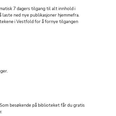
tisk 7 dagers tilgang til alt innhold i
å laste ned nye publikasjoner hjemmefra.
tekene i Vestfold for å fornye tilgangen
ager.
 Som besøkende på biblioteket får du gratis
e: