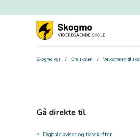
Skogmo vgs
Om skolen
Velkommen til skol
Gå direkte til
Digitale aviser og tidsskrifter