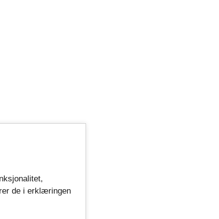
nksjonalitet,
rer de i erklæringen