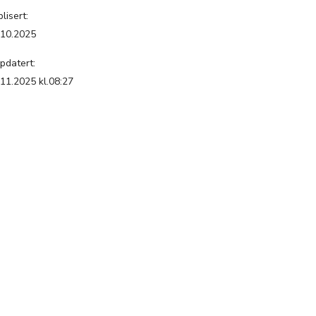
lisert:
.10.2025
pdatert:
.11.2025 kl.08:27