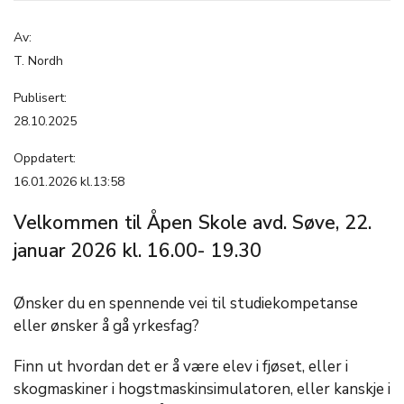
Av:
T. Nordh
Publisert:
28.10.2025
Oppdatert:
16.01.2026 kl.13:58
Velkommen til Åpen Skole avd. Søve, 22.
januar 2026 kl. 16.00- 19.30
Ønsker du en spennende vei til studiekompetanse
eller ønsker å gå yrkesfag?
Finn ut hvordan det er å være elev i fjøset, eller i
skogmaskiner i hogstmaskinsimulatoren, eller kanskje i