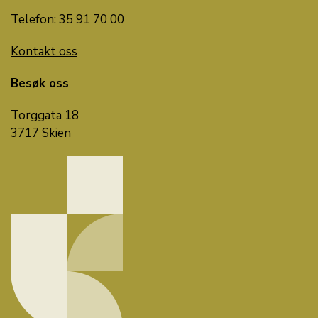
Telefon: 35 91 70 00
Kontakt oss
Besøk oss
Torggata 18
3717 Skien