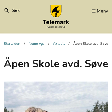
search
Søk
Meny
Startsiden
Nome vgs
Aktuelt
Åpen Skole avd. Søve
Åpen Skole avd. Søve