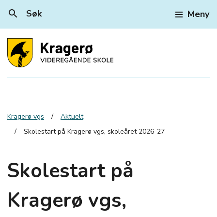
search
Søk
Meny
Kragerø vgs
Aktuelt
Skolestart på Kragerø vgs, skoleåret 2026-27
Skolestart på
Kragerø vgs,