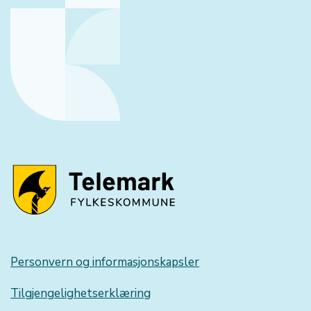
Personvern og informasjonskapsler
Tilgjengelighetserklæring