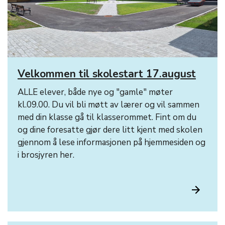
Velkommen til skolestart 17.august
ALLE elever, både nye og "gamle" møter
kl.09.00. Du vil bli møtt av lærer og vil sammen
med din klasse gå til klasserommet. Fint om du
og dine foresatte gjør dere litt kjent med skolen
gjennom å lese informasjonen på hjemmesiden og
i brosjyren her.