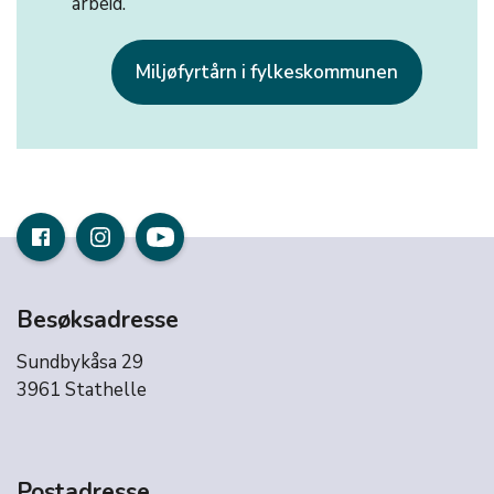
arbeid.
Miljøfyrtårn i fylkeskommunen
Besøksadresse
Sundbykåsa 29
3961 Stathelle
Postadresse