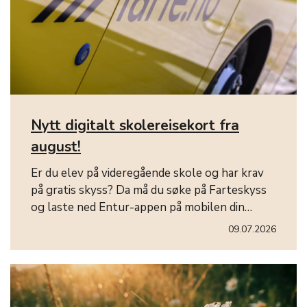
Nytt digitalt skolereisekort fra
august!
Er du elev på videregående skole og har krav
på gratis skyss? Da må du søke på Farteskyss
og laste ned Entur-appen på mobilen din…
09.07.2026