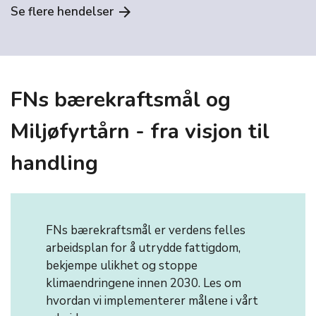
Se flere hendelser
arrow_forward
FNs bærekraftsmål og
Miljøfyrtårn - fra visjon til
handling
FNs bærekraftsmål er verdens felles
arbeidsplan for å utrydde fattigdom,
bekjempe ulikhet og stoppe
klimaendringene innen 2030. Les om
hvordan vi implementerer målene i vårt