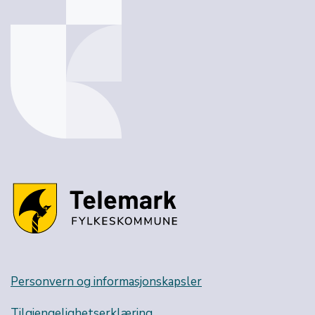
Personvern og informasjonskapsler
Tilgjengelighetserklæring