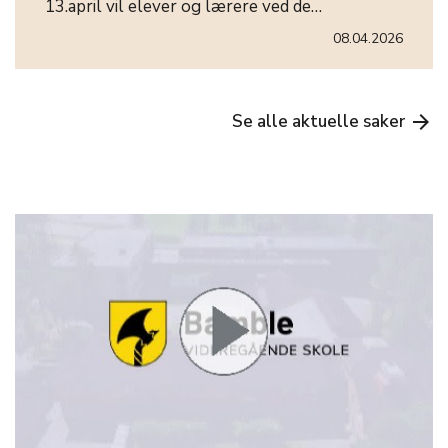
13.april vil elever og lærere ved de…
08.04.2026
Se alle aktuelle saker
arrow_forward