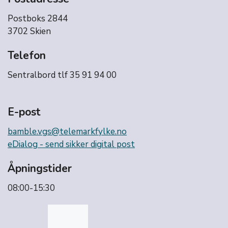
Postboks 2844
3702 Skien
Telefon
Sentralbord tlf 35 91 94 00
E-post
bamble.vgs@telemarkfylke.no
eDialog - send sikker digital post
Åpningstider
08:00-15:30