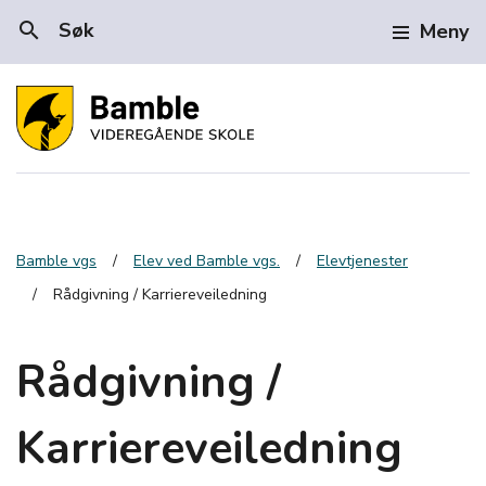
search
Søk
Meny
Bamble vgs
Elev ved Bamble vgs.
Elevtjenester
Rådgivning / Karriereveiledning
Rådgivning /
Karriereveiledning