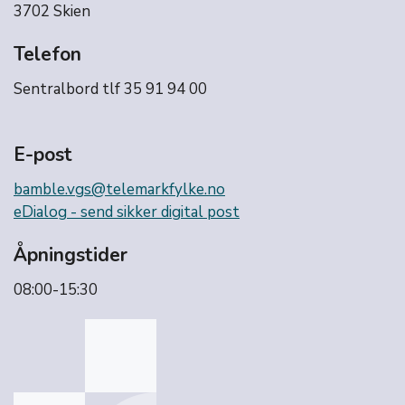
3702 Skien
Telefon
Sentralbord tlf 35 91 94 00
E-post
bamble.vgs@telemarkfylke.no
eDialog - send sikker digital post
Åpningstider
08:00-15:30