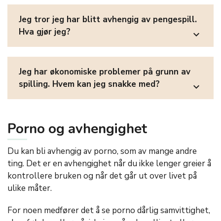
Jeg tror jeg har blitt avhengig av pengespill.
Hva gjør jeg?
expand_more
Jeg har økonomiske problemer på grunn av
spilling. Hvem kan jeg snakke med?
expand_more
Porno og avhengighet
Du kan bli avhengig av porno, som av mange andre
ting. Det er en avhengighet når du ikke lenger greier å
kontrollere bruken og når det går ut over livet på
ulike måter.
For noen medfører det å se porno dårlig samvittighet,