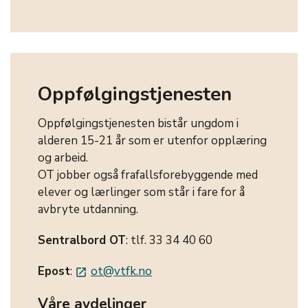
Oppfølgingstjenesten
Oppfølgingstjenesten bistår ungdom i
alderen 15-21 år som er utenfor opplæring
og arbeid.
OT jobber også frafallsforebyggende med
elever og lærlinger som står i fare for å
avbryte utdanning.
Sentralbord OT
: tlf. 33 34 40 60
Epost
:
ot@vtfk.no
launch
Våre avdelinger