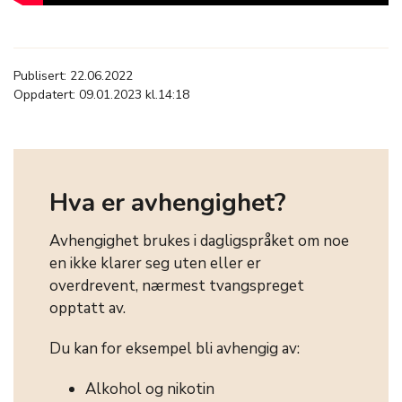
Publisert: 22.06.2022
Oppdatert: 09.01.2023 kl.14:18
Hva er avhengighet?
Avhengighet brukes i dagligspråket om noe
en ikke klarer seg uten eller er
overdrevent, nærmest tvangspreget
opptatt av.
Du kan for eksempel bli avhengig av:
Alkohol og nikotin