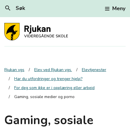
search
Søk
Meny
Rjukan vgs
Elev ved Rjukan vgs.
Elevtjenester
Har du utfordringer og trenger hjelp?
For deg som ikke er i opplæring eller arbeid
Gaming, sosiale medier og porno
Gaming, sosiale