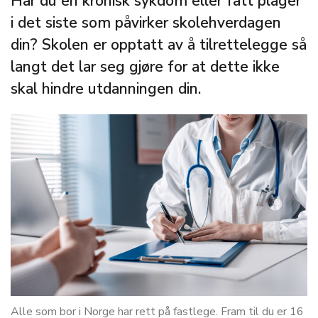
Har du en kronisk sykdom eller fått plager
i det siste som påvirker skolehverdagen
din? Skolen er opptatt av å tilrettelegge så
langt det lar seg gjøre for at dette ikke
skal hindre utdanningen din.
Alle som bor i Norge har rett på fastlege. Fram til du er 16