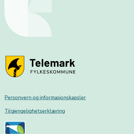
Personvern og informasjonskapsler
Tilgjengelighetserklæring