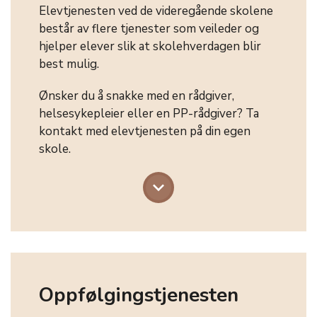
Elevtjenesten ved de videregående skolene
består av flere tjenester som veileder og
hjelper elever slik at skolehverdagen blir
best mulig.
Ønsker du å snakke med en rådgiver,
helsesykepleier eller en PP-rådgiver? Ta
kontakt med elevtjenesten på din egen
skole.
keyboard_arrow_down
Oppfølgingstjenesten