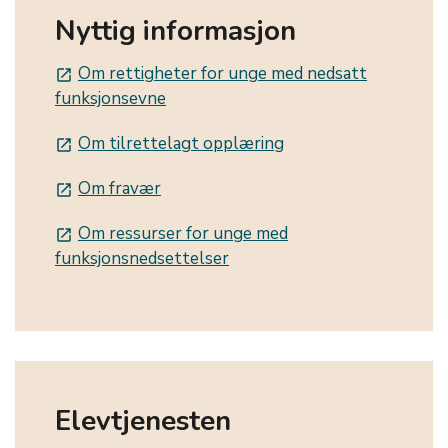
Nyttig informasjon
Om rettigheter for unge med nedsatt
launch
funksjonsevne
Om tilrettelagt opplæring
launch
Om fravær
launch
Om ressurser for unge med
launch
funksjonsnedsettelser
Elevtjenesten