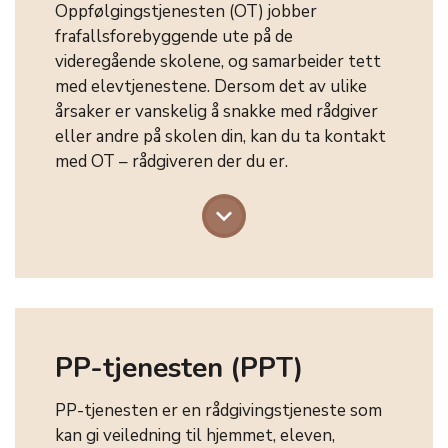
Oppfølgingstjenesten (OT) jobber
frafallsforebyggende ute på de
videregående skolene, og samarbeider tett
med elevtjenestene. Dersom det av ulike
årsaker er vanskelig å snakke med rådgiver
eller andre på skolen din, kan du ta kontakt
med OT – rådgiveren der du er.
keyboard_arrow_down
PP-tjenesten (PPT)
PP-tjenesten er en rådgivingstjeneste som
kan gi veiledning til hjemmet, eleven,