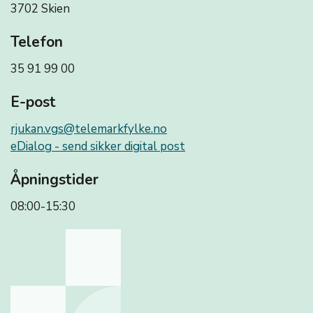
3702 Skien
Telefon
35 91 99 00
E-post
rjukan.vgs@telemarkfylke.no
eDialog - send sikker digital post
Åpningstider
08:00-15:30