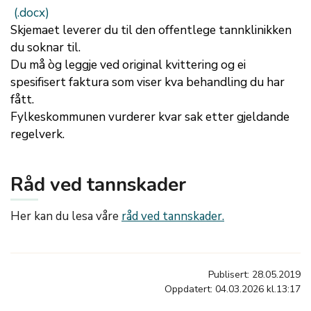
Skjemaet leverer du til den offentlege tannklinikken
du soknar til.
Du må òg leggje ved original kvittering og ei
spesifisert faktura som viser kva behandling du har
fått.
Fylkeskommunen vurderer kvar sak etter gjeldande
regelverk.
Råd ved tannskader
Her kan du lesa våre
råd ved tannskader.
Publisert: 28.05.2019
Oppdatert: 04.03.2026 kl.13:17