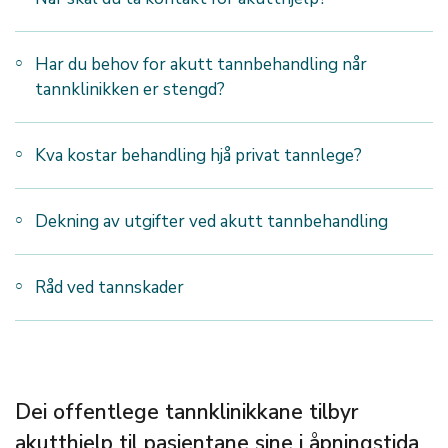
Har du behov for akutt tannbehandling når
tannklinikken er stengd?
Kva kostar behandling hjå privat tannlege?
Dekning av utgifter ved akutt tannbehandling
Råd ved tannskader
Dei offentlege tannklinikkane tilbyr
akutthjelp til pasientane sine i åpningstida