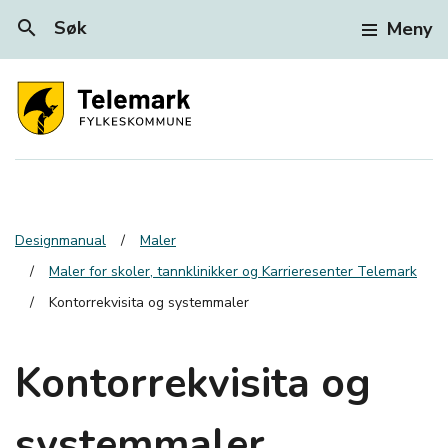
search
Søk
Meny
Designmanual
Maler
Maler for skoler, tannklinikker og Karrieresenter Telemark
Kontorrekvisita og systemmaler
Kontorrekvisita og
systemmaler