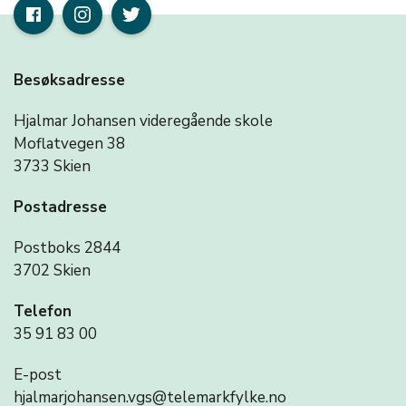
Besøksadresse
Hjalmar Johansen videregående skole
Moflatvegen 38
3733 Skien
Postadresse
Postboks 2844
3702 Skien
Telefon
35 91 83 00
E-post
hjalmarjohansen.vgs@telemarkfylke.no