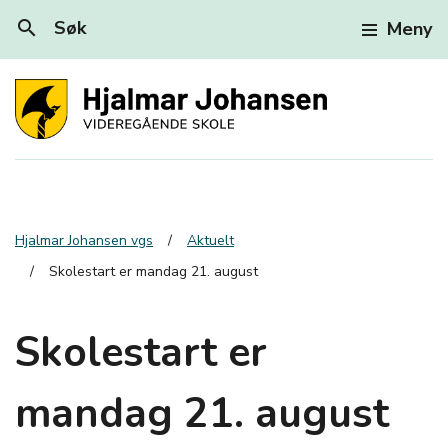
search
Søk
Meny
Hjalmar Johansen vgs
Aktuelt
Skolestart er mandag 21. august
Skolestart er
mandag 21. august