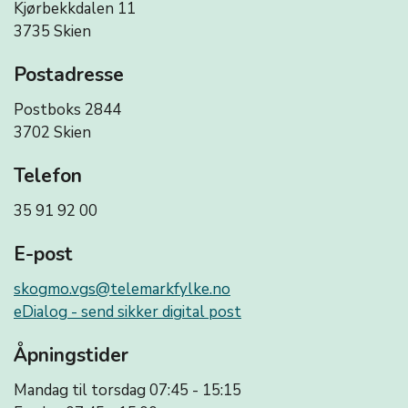
Kjørbekkdalen 11
3735 Skien
Postadresse
Postboks 2844
3702 Skien
Telefon
35 91 92 00
E-post
skogmo.vgs@telemarkfylke.no
eDialog - send sikker digital post
Åpningstider
Mandag til torsdag 07:45 - 15:15