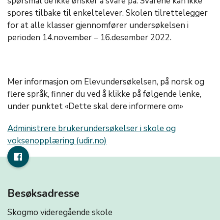
spørsmål de ikke ønsker å svare på. Svarene kan ikke
spores tilbake til enkeltelever. Skolen tilrettelegger
for at alle klasser gjennomfører undersøkelsen i
perioden 14.november – 16.desember 2022.
Mer informasjon om Elevundersøkelsen, på norsk og
flere språk, finner du ved å klikke på følgende lenke,
under punktet «Dette skal dere informere om»
Administrere brukerundersøkelser i skole og
voksenopplæring (udir.no)
Besøksadresse
Skogmo videregående skole