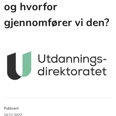
og hvorfor
gjennomfører vi den?
Publisert:
10.11.2022