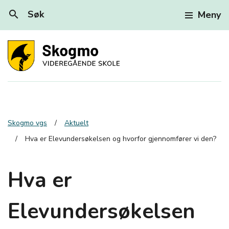
search
Søk
Meny
Skogmo vgs
Aktuelt
Hva er Elevundersøkelsen og hvorfor gjennomfører vi den?
Hva er
Elevundersøkelsen