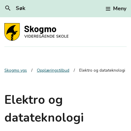
search
Søk
Meny
Skogmo vgs
Opplæringstilbud
Elektro og datateknologi
Elektro og
datateknologi