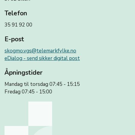
Telefon
35 91 92 00
E-post
skogmo.vgs@telemarkfylke.no
eDialog - send sikker digital post
Åpningstider
Mandag til torsdag 07:45 - 15:15
Fredag 07:45 - 15:00