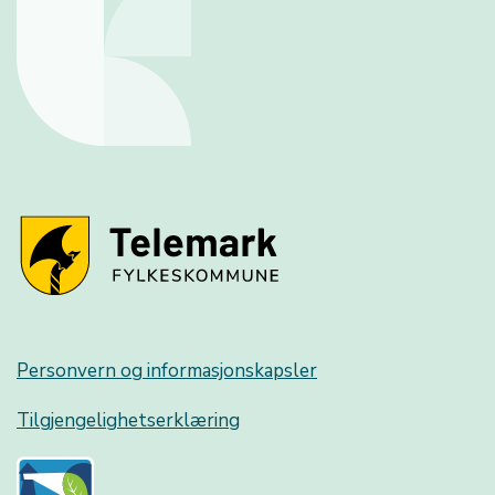
Personvern og informasjonskapsler
Tilgjengelighetserklæring