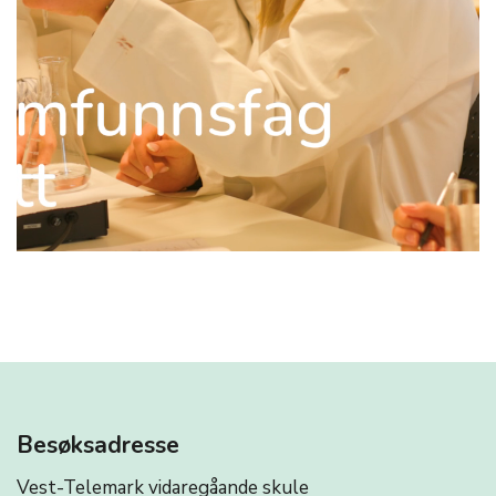
Besøksadresse
Vest-Telemark vidaregåande skule