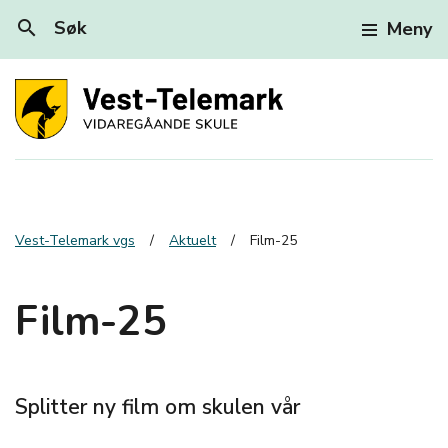
search
Søk
Meny
Vest-Telemark vgs
Aktuelt
Film-25
Film-25
Splitter ny film om skulen vår