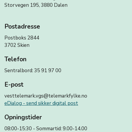
Storvegen 195, 3880 Dalen
Postadresse
Postboks 2844
3702 Skien
Telefon
Sentralbord: 35 91 97 00
E-post
vesttelemark.vgs@telemarkfylke.no
eDialog - send sikker digital post
Opningstider
08:00-15:30 - Sommartid: 9.00-14.00