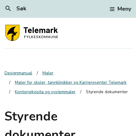
search
Søk
Meny
Designmanual
Maler
Maler for skoler, tannklinikker og Karrieresenter Telemark
Kontorrekvisita og systemmaler
Styrende dokumenter
Styrende
dokumenter