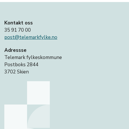
Kontakt oss
35 91 70 00
post@telemarkfylke.no
Adressse
Telemark fylkeskommune
Postboks 2844
3702 Skien