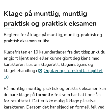
Klage på muntlig, muntlig-
praktisk og praktisk eksamen
Reglene for å klage på muntlig, muntlig-praktisk og
praktisk eksamen er like.
Klagefristen er 10 kalenderdager fra det tidspunkt du
er gjort kjent med, eller kunne gjort deg kjent med
karakteren. Les om klagerett, klageinstgans og
klagebehandling i
Opplæringsforeskrifta kapittel
launch
10
.
På muntlig, muntlig-praktisk og praktisk eksamen kan
du bare klage på
formelle feil
som har hatt noe å si
for resultatet. Det er ikke mulig å klage på selve
karakteren. Dersom det har skjedd en formell feil ved