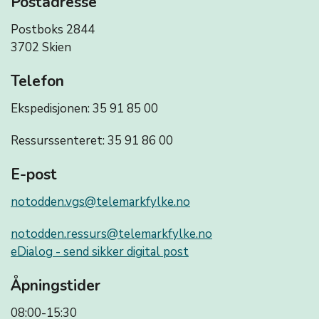
Postadresse
Postboks 2844
3702 Skien
Telefon
Ekspedisjonen: 35 91 85 00
Ressurssenteret: 35 91 86 00
E-post
notodden.vgs@telemarkfylke.no
notodden.ressurs@telemarkfylke.no
eDialog - send sikker digital post
Åpningstider
08:00-15:30