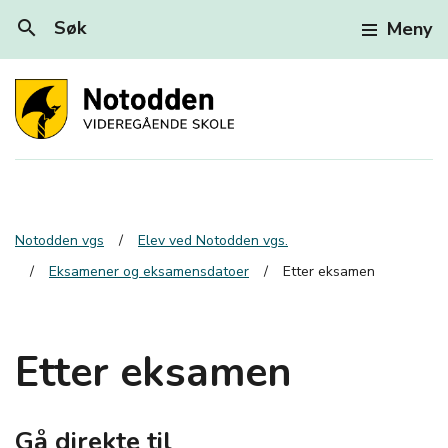
search
Søk
Meny
Notodden vgs
Elev ved Notodden vgs.
Eksamener og eksamensdatoer
Etter eksamen
Etter eksamen
Gå direkte til