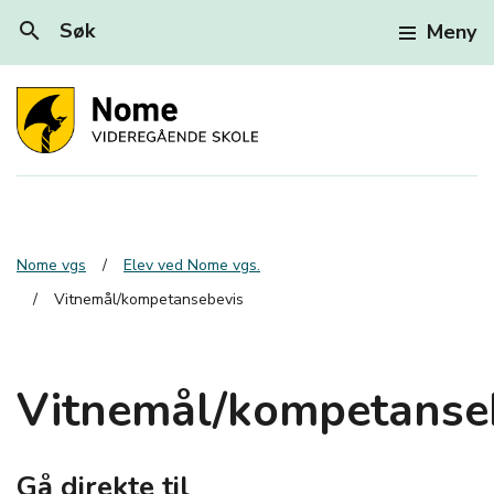
search
Søk
Meny
Nome vgs
Elev ved Nome vgs.
Vitnemål/kompetansebevis
Vitnemål/kompetanse
Gå direkte til