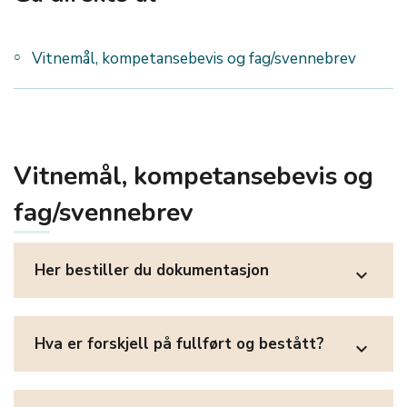
Vitnemål, kompetansebevis og fag/svennebrev
Vitnemål, kompetansebevis og
fag/svennebrev
Her bestiller du dokumentasjon
expand_more
Hva er forskjell på fullført og bestått?
expand_more