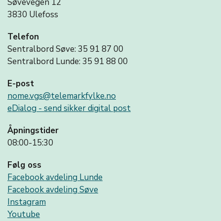
Søvevegen 12
3830 Ulefoss
Telefon
Sentralbord Søve: 35 91 87 00
Sentralbord Lunde: 35 91 88 00
E-post
nome.vgs@telemarkfylke.no
eDialog - send sikker digital post
Åpningstider
08:00-15:30
Følg oss
Facebook avdeling Lunde
Facebook avdeling Søve
Instagram
Youtube