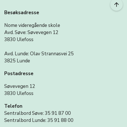
arrow_upward
Besøksadresse
Nome videregående skole
Avd. Søve: Søvevegen 12
3830 Ulefoss
Avd. Lunde: Olav Strannasvei 25
3825 Lunde
Postadresse
Søvevegen 12
3830 Ulefoss
Telefon
Sentralbord Søve: 35 91 87 00
Sentralbord Lunde: 35 91 88 00