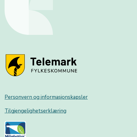
Personvern og informasjonskapsler
Tilgjengelighetserklæring