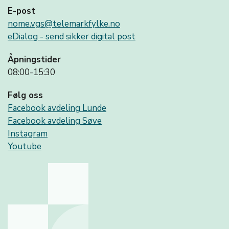
E-post
nome.vgs@telemarkfylke.no
eDialog - send sikker digital post
Åpningstider
08:00-15:30
Følg oss
Facebook avdeling Lunde
Facebook avdeling Søve
Instagram
Youtube