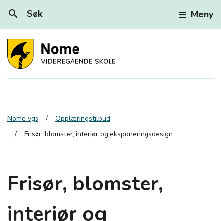
search
Søk
Meny
Nome vgs
Opplæringstilbud
Frisør, blomster, interiør og eksponeringsdesign
Frisør, blomster,
interiør og