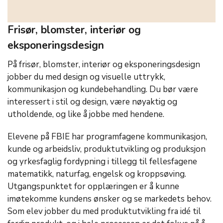
Frisør, blomster, interiør og
eksponeringsdesign
På frisør, blomster, interiør og eksponeringsdesign
jobber du med design og visuelle uttrykk,
kommunikasjon og kundebehandling. Du bør være
interessert i stil og design, være nøyaktig og
utholdende, og like å jobbe med hendene.
Elevene på FBIE har programfagene kommunikasjon,
kunde og arbeidsliv, produktutvikling og produksjon
og yrkesfaglig fordypning i tillegg til fellesfagene
matematikk, naturfag, engelsk og kroppsøving.
Utgangspunktet for opplæringen er å kunne
imøtekomme kundens ønsker og se markedets behov.
Som elev jobber du med produktutvikling fra idé til