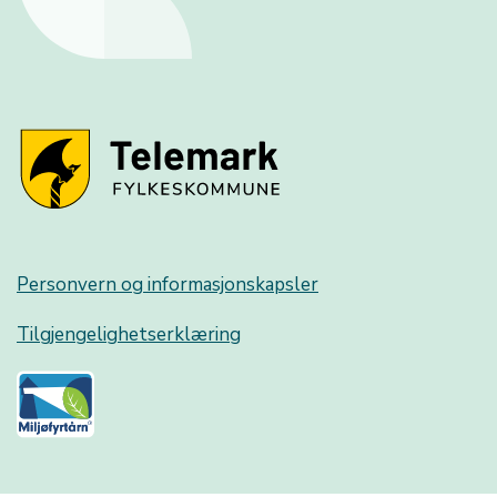
Personvern og informasjonskapsler
Tilgjengelighetserklæring