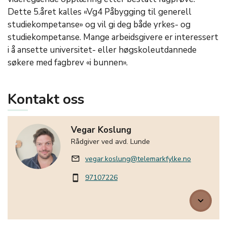
Dette 5.året kalles «Vg4 Påbygging til generell
studiekompetanse» og vil gi deg både yrkes- og
studiekompetanse. Mange arbeidsgivere er interessert
i å ansette universitet- eller høgskoleutdannede
søkere med fagbrev «i bunnen».
Kontakt oss
Vegar Koslung
Rådgiver ved avd. Lunde
vegar.koslung@telemarkfylke.no
mail_outline
97107226
smartphone
keyboard_arrow_down