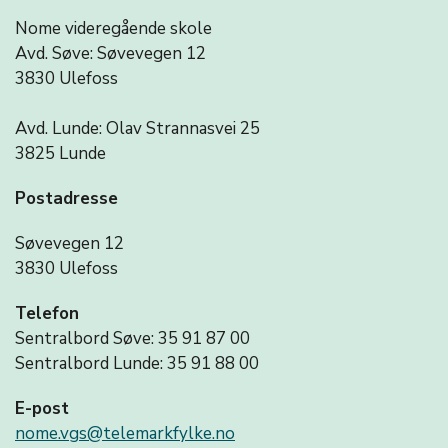
Nome videregående skole
Avd. Søve: Søvevegen 12
3830 Ulefoss
Avd. Lunde: Olav Strannasvei 25
3825 Lunde
Postadresse
Søvevegen 12
3830 Ulefoss
Telefon
Sentralbord Søve: 35 91 87 00
Sentralbord Lunde: 35 91 88 00
E-post
nome.vgs@telemarkfylke.no