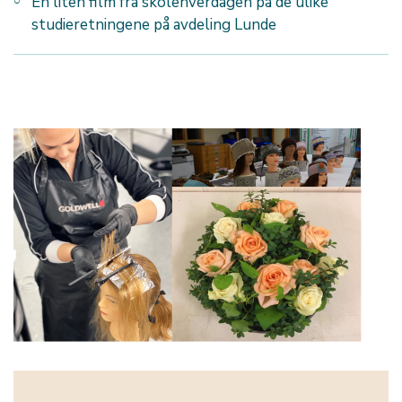
En liten film fra skolehverdagen på de ulike
studieretningene på avdeling Lunde