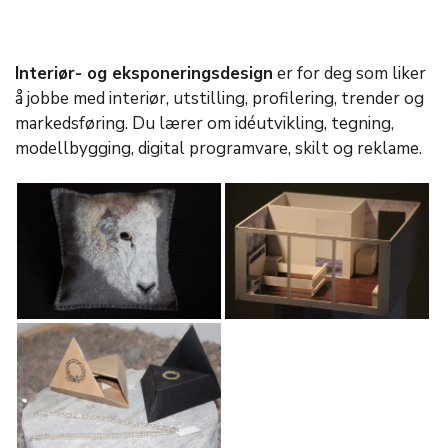
Interiør- og eksponeringsdesign
er for deg som liker
å jobbe med interiør, utstilling, profilering, trender og
markedsføring. Du lærer om idéutvikling, tegning,
modellbygging, digital programvare, skilt og reklame.