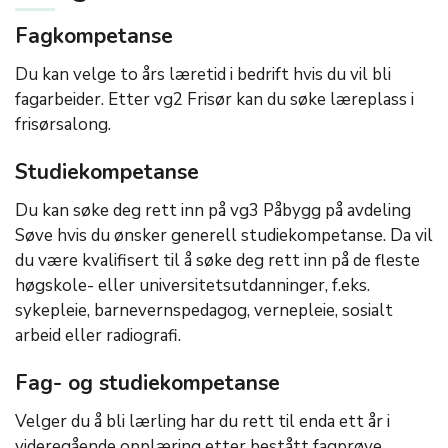
Fagkompetanse
Du kan velge to års læretid i bedrift hvis du vil bli
fagarbeider. Etter vg2 Frisør kan du søke læreplass i
frisørsalong.
Studiekompetanse
Du kan søke deg rett inn på vg3 Påbygg på avdeling
Søve hvis du ønsker generell studiekompetanse. Da vil
du være kvalifisert til å søke deg rett inn på de fleste
høgskole- eller universitetsutdanninger, f.eks.
sykepleie, barnevernspedagog, vernepleie, sosialt
arbeid eller radiografi.
Fag- og studiekompetanse
Velger du å bli lærling har du rett til enda ett år i
videregående opplæring etter bestått fagprøve.