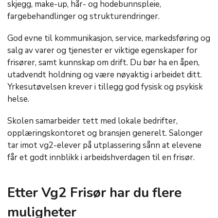
skjegg, make-up, hår- og hodebunnspleie,
fargebehandlinger og strukturendringer.
God evne til kommunikasjon, service, markedsføring og
salg av varer og tjenester er viktige egenskaper for
frisører, samt kunnskap om drift. Du bør ha en åpen,
utadvendt holdning og være nøyaktig i arbeidet ditt.
Yrkesutøvelsen krever i tillegg god fysisk og psykisk
helse.
Skolen samarbeider tett med lokale bedrifter,
opplæringskontoret og bransjen generelt. Salonger
tar imot vg2-elever på utplassering sånn at elevene
får et godt innblikk i arbeidshverdagen til en frisør.
Etter Vg2 Frisør har du flere
muligheter