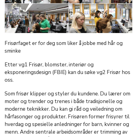
Frisørfaget er for deg som liker å jobbe med hår og
sminke
Etter vg1 Frisør, blomster, interiør og
eksponeringsdesign (FBIE) kan du søke vg2 Frisør hos
oss.
Som frisør klipper og styler du kundene. Du lærer om
moter og trender og trenes i både tradisjonelle og
moderne teknikker. Du kan gi råd og veiledning om
hårfasonger og produkter. Frisøren former frisyrer til
hverdag og spesielle anledninger for barn, kvinner og
menn. Andre sentrale arbeidsområder er trimming av