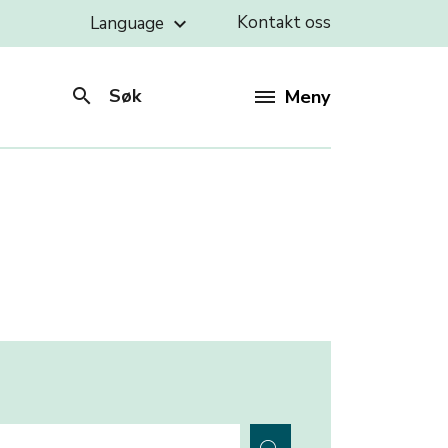
Kontakt oss
Language
keyboard_arrow_down
search
Søk
Meny