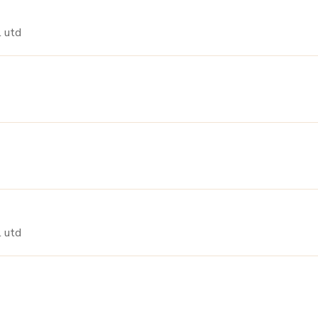
m/till utd
m/till utd