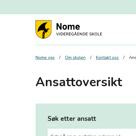
Nome vgs
Om skolen
Kontakt oss
Ans
Ansattoversikt
Søk etter ansatt