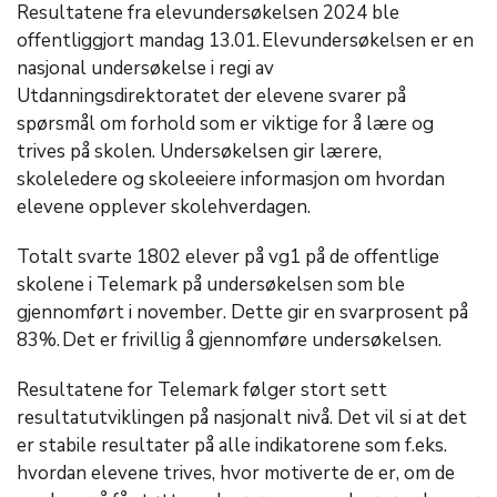
Resultatene fra elevundersøkelsen 2024 ble
offentliggjort mandag 13.01. Elevundersøkelsen er en
nasjonal undersøkelse i regi av
Utdanningsdirektoratet der elevene svarer på
spørsmål om forhold som er viktige for å lære og
trives på skolen. Undersøkelsen gir lærere,
skoleledere og skoleeiere informasjon om hvordan
elevene opplever skolehverdagen.
Totalt svarte 1802 elever på vg1 på de offentlige
skolene i Telemark på undersøkelsen som ble
gjennomført i november. Dette gir en svarprosent på
83%. Det er frivillig å gjennomføre undersøkelsen.
Resultatene for Telemark følger stort sett
resultatutviklingen på nasjonalt nivå. Det vil si at det
er stabile resultater på alle indikatorene som f.eks.
hvordan elevene trives, hvor motiverte de er, om de