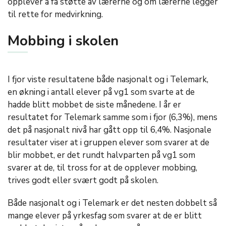
opplever å få støtte av lærerne og om lærerne legger
til rette for medvirkning.
Mobbing i skolen
I fjor viste resultatene både nasjonalt og i Telemark,
en økning i antall elever på vg1 som svarte at de
hadde blitt mobbet de siste månedene. I år er
resultatet for Telemark samme som i fjor (6,3%), mens
det på nasjonalt nivå har gått opp til 6,4%. Nasjonale
resultater viser at i gruppen elever som svarer at de
blir mobbet, er det rundt halvparten på vg1 som
svarer at de, til tross for at de opplever mobbing,
trives godt eller svært godt på skolen.
Både nasjonalt og i Telemark er det nesten dobbelt så
mange elever på yrkesfag som svarer at de er blitt