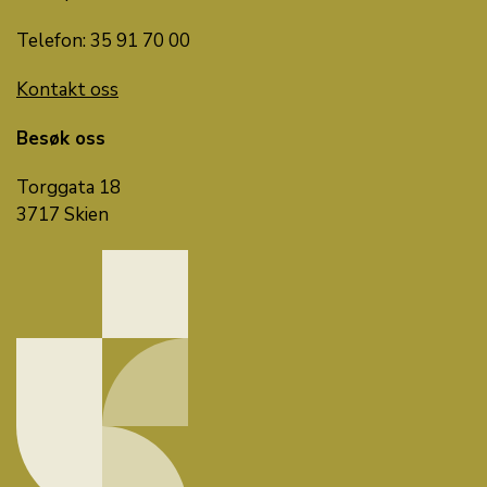
Telefon: 35 91 70 00
Kontakt oss
Besøk oss
Torggata 18
3717 Skien