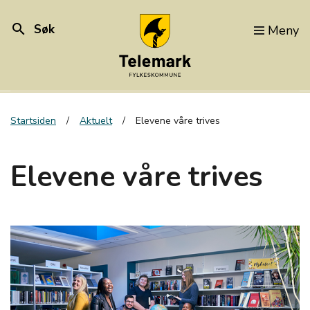
search
Søk
Meny
Startsiden
Aktuelt
Elevene våre trives
Elevene våre trives