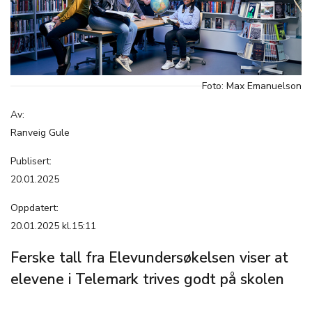
Foto: Max Emanuelson
Av:
Ranveig Gule
Publisert:
20.01.2025
Oppdatert:
20.01.2025 kl.15:11
Ferske tall fra Elevundersøkelsen viser at
elevene i Telemark trives godt på skolen