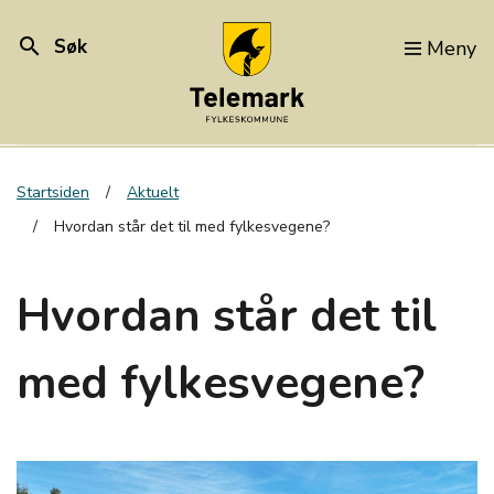
search
Søk
Meny
Startsiden
Aktuelt
Hvordan står det til med fylkesvegene?
Hvordan står det til
med fylkesvegene?