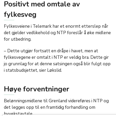
Positivt med omtale av
fylkesveg
Fylkesveiene i Telemark har et enormt etterslep når
det gjelder vedlikehold og NTP foreslår å øke midlene
for utbedring.
– Dette utgjør fortsatt en dråpe i havet, men at
fylkesvegene er omtalt i NTP er veldig bra. Dette gir
jo grunnlag for at denne satsingen også blir fulgt opp
i statsbudsjettet, sier Løkslid.
Høye forventninger
Belønningsmidlene til Grenland videreføres i NTP og
det legges opp til en framtidig forhandling om
byvekstavtale.