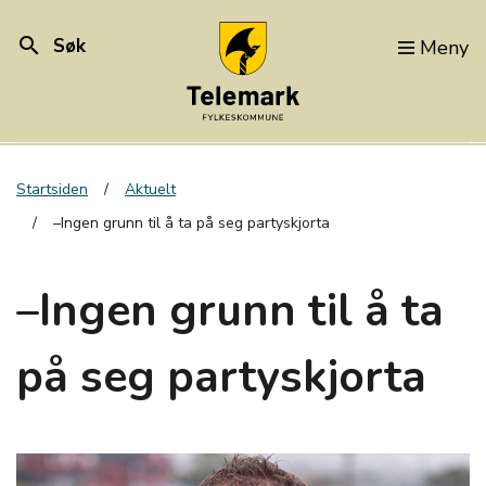
search
Søk
Meny
Startsiden
Aktuelt
–Ingen grunn til å ta på seg partyskjorta
–Ingen grunn til å ta
på seg partyskjorta