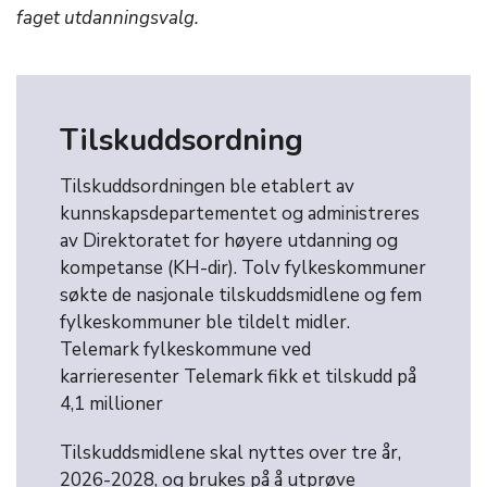
faget utdanningsvalg.
Tilskuddsordning
Tilskuddsordningen ble etablert av
kunnskapsdepartementet og administreres
av Direktoratet for høyere utdanning og
kompetanse (KH-dir). Tolv fylkeskommuner
søkte de nasjonale tilskuddsmidlene og fem
fylkeskommuner ble tildelt midler.
Telemark fylkeskommune ved
karrieresenter Telemark fikk et tilskudd på
4,1 millioner
Tilskuddsmidlene skal nyttes over tre år,
2026-2028, og brukes på å utprøve