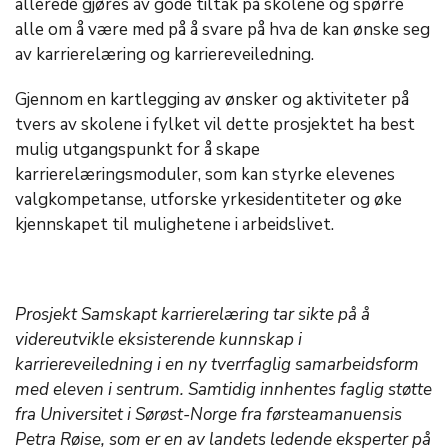
allerede gjøres av gode tiltak på skolene og spørre
alle om å være med på å svare på hva de kan ønske seg
av karrierelæring og karriereveiledning.
Gjennom en kartlegging av ønsker og aktiviteter på
tvers av skolene i fylket vil dette prosjektet ha best
mulig utgangspunkt for å skape
karrierelæringsmoduler, som kan styrke elevenes
valgkompetanse, utforske yrkesidentiteter og øke
kjennskapet til mulighetene i arbeidslivet.
Prosjekt Samskapt karrierelæring tar sikte på å
videreutvikle eksisterende kunnskap i
karriereveiledning i en ny tverrfaglig samarbeidsform
med eleven i sentrum. Samtidig innhentes faglig støtte
fra Universitet i Sørøst-Norge fra førsteamanuensis
Petra Røise, som er en av landets ledende eksperter på