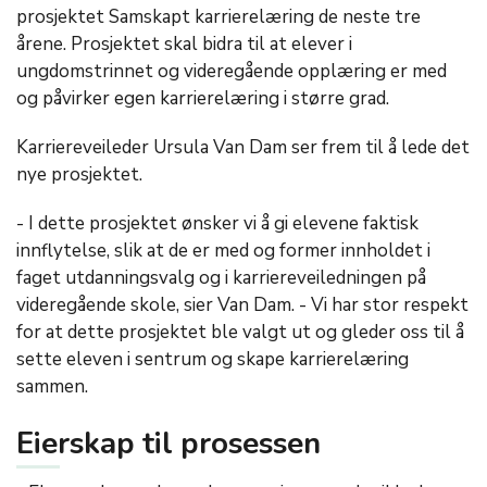
prosjektet Samskapt karrierelæring de neste tre
årene. Prosjektet skal bidra til at elever i
ungdomstrinnet og videregående opplæring er med
og påvirker egen karrierelæring i større grad.
Karriereveileder Ursula Van Dam ser frem til å lede det
nye prosjektet.
- I dette prosjektet ønsker vi å gi elevene faktisk
innflytelse, slik at de er med og former innholdet i
faget utdanningsvalg og i karriereveiledningen på
videregående skole, sier Van Dam. - Vi har stor respekt
for at dette prosjektet ble valgt ut og gleder oss til å
sette eleven i sentrum og skape karrierelæring
sammen.
Eierskap til prosessen