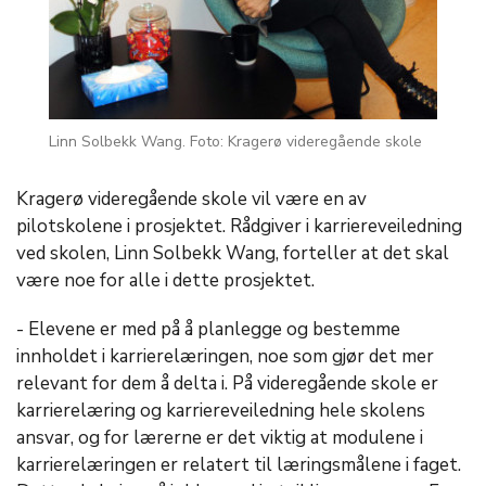
Linn Solbekk Wang. Foto: Kragerø videregående skole
Kragerø videregående skole vil være en av
pilotskolene i prosjektet. Rådgiver i karriereveiledning
ved skolen, Linn Solbekk Wang, forteller at det skal
være noe for alle i dette prosjektet.
- Elevene er med på å planlegge og bestemme
innholdet i karrierelæringen, noe som gjør det mer
relevant for dem å delta i. På videregående skole er
karrierelæring og karriereveiledning hele skolens
ansvar, og for lærerne er det viktig at modulene i
karrierelæringen er relatert til læringsmålene i faget.