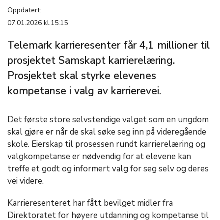
Oppdatert:
07.01.2026 kl.15:15
Telemark karrieresenter får 4,1 millioner til
prosjektet Samskapt karrierelæring.
Prosjektet skal styrke elevenes
kompetanse i valg av karrierevei.
Det første store selvstendige valget som en ungdom
skal gjøre er når de skal søke seg inn på videregående
skole. Eierskap til prosessen rundt karrierelæring og
valgkompetanse er nødvendig for at elevene kan
treffe et godt og informert valg for seg selv og deres
vei videre.
Karrieresenteret har fått bevilget midler fra
Direktoratet for høyere utdanning og kompetanse til