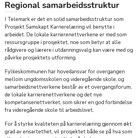
Regional samarbeidsstruktur
I Telemark er det en solid samarbeidsstruktur som
Prosjekt Samskapt Karrierelæring vil benytte i
arbeidet. De lokale karrierenettverkene er med som
ressursgruppe i prosjektet, noe som betyr at alle
rådgivere og lærere i utdanningsvalg kan være med og
påvirke prosjektets utforming.
Fylkeskommunen har hovedansvar for overgangen
mellom ungdomsskolen og videregående skole, og
samarbeidsnettverkene består av et overgangsforum,
de lokale karrierenettverkene og det nye
kompetansenettverket, som sikrer en god forbindelse
fra videregående skole til arbeidslivet.
For å styrke kvaliteten på karrierelæring gjennom økt
grad av ensartethet, vil prosjektet både se på hva som