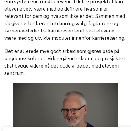
enn systemene rundt elevene. I dette prosjektet kan
elevene selv være med og definere hva som er
relevant for dem og hva som ikke er det. Sammen med
rådgiver eller lærer i utdanningsvalg, faglærere og
karriereveileder fra karrieresenteret skal elevene
være med og utvikle moduler innenfor karrierelæring.
Det er allerede mye godt arbeid som gjøres både på
ungdomsskoler og videregående skoler, og prosjektet
skal bygge videre på det gode arbeidet med eleven i
sentrum.