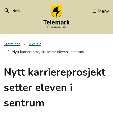
search
Søk
Meny
Startsiden
Aktuelt
Nytt karriereprosjekt setter eleven i sentrum
Nytt karriereprosjekt
setter eleven i
sentrum