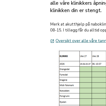
alle våre klinikkers åpni
klinikken din er stengt.
Merk at akutthjelp på naboklini
08-15. I tillegg får du alltid 
Oversikt over alle våre tann
launch