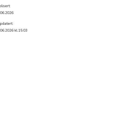
lisert:
.06.2026
pdatert:
.06.2026 kl.15:03