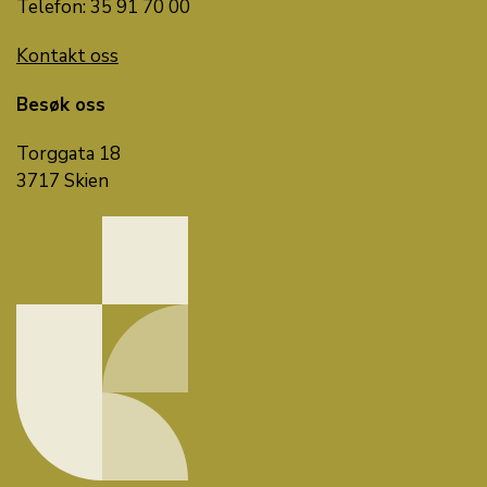
Telefon: 35 91 70 00
Kontakt oss
Besøk oss
Torggata 18
3717 Skien