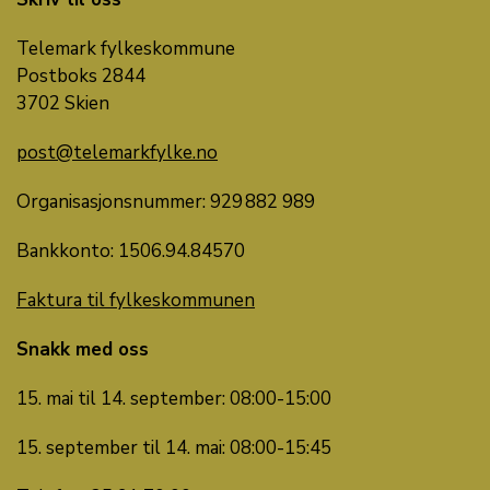
Telemark fylkeskommune
Postboks 2844
3702 Skien
post@telemarkfylke.no
Organisasjonsnummer: 929 882 989
Bankkonto:
1506.
94
.
84570
Faktura til fylkeskommunen
Snakk med oss
15. mai til 14. september: 08:00-15:00
15. september til 14. mai: 08:00-15:45