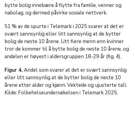
bytte bolig innebære å flytte fra familie, venner og
nabolag, og dermed påvirke sosiale nettverk.
51 % av de spurte i Telemark i 2025 svarer at det er
svært sannsynlig eller litt sannsynlig at de bytter
bolig de neste 10 årene. Litt flere menn enn kvinner
tror de kommer til å bytte bolig de neste 10 årene, og
andelen er høyest i aldersgruppen 18-29 år (fig. 4).
Figur 4.
Andel som svarer at det er svært sannsynlig
eller litt sannsynlig at de bytter bolig de neste 10
årene etter alder og kjønn. Vektede og ujusterte tall.
Kilde: Folkehelseundersøkelsen i Telemark 2025.