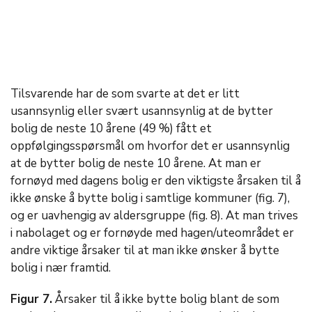
Tilsvarende har de som svarte at det er litt
usannsynlig eller svært usannsynlig at de bytter
bolig de neste 10 årene (49 %) fått et
oppfølgingsspørsmål om hvorfor det er usannsynlig
at de bytter bolig de neste 10 årene. At man er
fornøyd med dagens bolig er den viktigste årsaken til å
ikke ønske å bytte bolig i samtlige kommuner (fig. 7),
og er uavhengig av aldersgruppe (fig. 8). At man trives
i nabolaget og er fornøyde med hagen/uteområdet er
andre viktige årsaker til at man ikke ønsker å bytte
bolig i nær framtid.
Figur 7.
Årsaker til å ikke bytte bolig blant de som