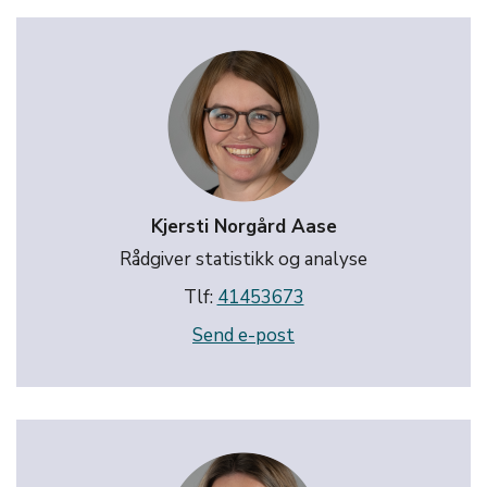
Kjersti Norgård Aase
Rådgiver statistikk og analyse
Tlf:
41453673
Send e-post