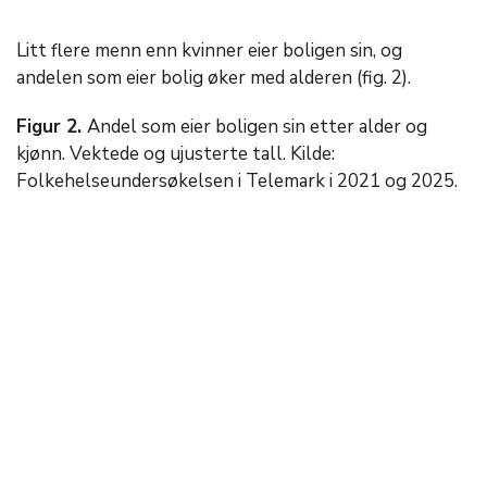
Litt flere menn enn kvinner eier boligen sin, og
andelen som eier bolig øker med alderen (fig. 2).
Figur 2.
Andel som eier boligen sin etter alder og
kjønn. Vektede og ujusterte tall. Kilde:
Folkehelseundersøkelsen i Telemark i 2021 og 2025.