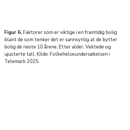
F
igur 6.
Faktorer som er viktige i en framtidig bolig
blant de som tenker det er sannsynlig at de bytter
bolig de neste 10 årene. Etter alder. Vektede og
ujusterte tall. Kilde: Folkehelseundersøkelsen i
Telemark 2025.