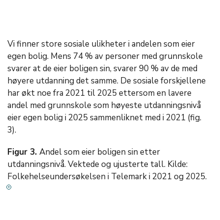
Vi finner store sosiale ulikheter i andelen som eier
egen bolig. Mens 74 % av personer med grunnskole
svarer at de eier boligen sin, svarer 90 % av de med
høyere utdanning det samme. De sosiale forskjellene
har økt noe fra 2021 til 2025 ettersom en lavere
andel med grunnskole som høyeste utdanningsnivå
eier egen bolig i 2025 sammenliknet med i 2021 (fig.
3).
Figur 3.
Andel som eier boligen sin etter
utdanningsnivå. Vektede og ujusterte tall. Kilde:
Folkehelseundersøkelsen i Telemark i 2021 og 2025.