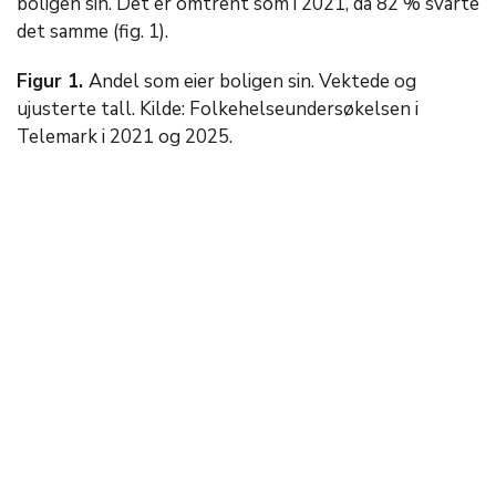
boligen sin. Det er omtrent som i 2021, da 82 % svarte
det samme (fig. 1).
Figur 1.
Andel som eier boligen sin. Vektede og
ujusterte tall. Kilde: Folkehelseundersøkelsen i
Telemark i 2021 og 2025.