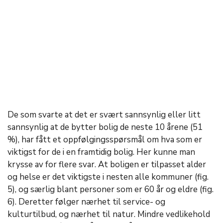
De som svarte at det er svært sannsynlig eller litt
sannsynlig at de bytter bolig de neste 10 årene (51
%), har fått et oppfølgingsspørsmål om hva som er
viktigst for de i en framtidig bolig. Her kunne man
krysse av for flere svar. At boligen er tilpasset alder
og helse er det viktigste i nesten alle kommuner (fig.
5), og særlig blant personer som er 60 år og eldre (fig.
6). Deretter følger nærhet til service- og
kulturtilbud, og nærhet til natur. Mindre vedlikehold