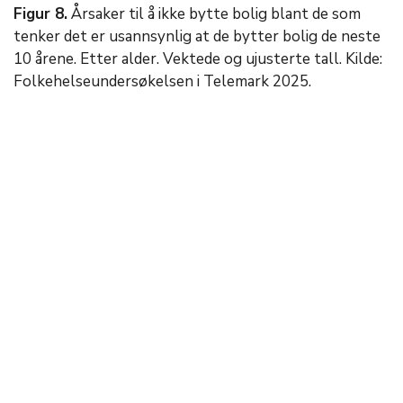
Figur 8.
Årsaker til å ikke bytte bolig blant de som
tenker det er usannsynlig at de bytter bolig de neste
10 årene. Etter alder. Vektede og ujusterte tall. Kilde:
Folkehelseundersøkelsen i Telemark 2025.