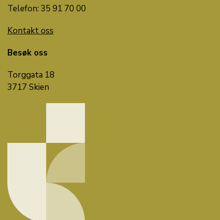
Telefon: 35 91 70 00
Kontakt oss
Besøk oss
Torggata 18
3717 Skien