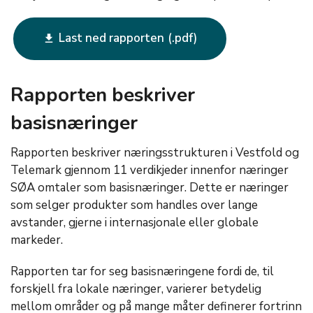
Last ned rapporten
get_app
Rapporten beskriver
basisnæringer
Rapporten beskriver næringsstrukturen i Vestfold og
Telemark gjennom 11 verdikjeder innenfor næringer
SØA omtaler som basisnæringer. Dette er næringer
som selger produkter som handles over lange
avstander, gjerne i internasjonale eller globale
markeder.
Rapporten tar for seg basisnæringene fordi de, til
forskjell fra lokale næringer, varierer betydelig
mellom områder og på mange måter definerer fortrinn