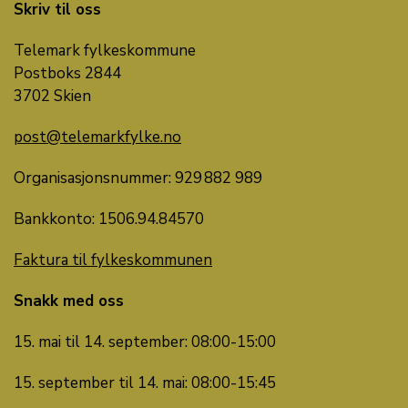
Skriv til oss
Telemark fylkeskommune
Postboks 2844
3702 Skien
post@telemarkfylke.no
Organisasjonsnummer: 929 882 989
Bankkonto:
1506.
94
.
84570
Faktura til fylkeskommunen
Snakk med oss
15. mai til 14. september: 08:00-15:00
15. september til 14. mai: 08:00-15:45