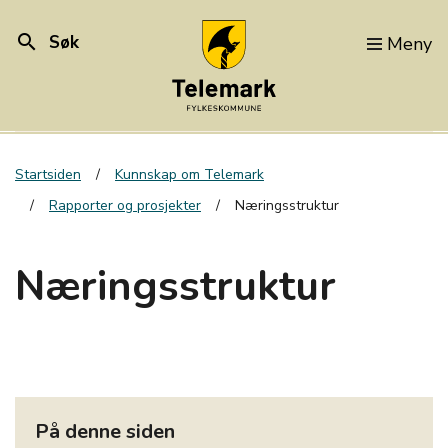
search
Søk
Meny
Startsiden
Kunnskap om Telemark
Rapporter og prosjekter
Næringsstruktur
Næringsstruktur
På denne siden