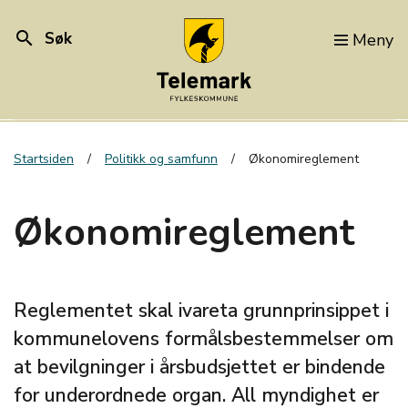
search
Søk
Meny
Startsiden
Politikk og samfunn
Økonomireglement
Økonomireglement
Reglementet skal ivareta grunnprinsippet i
kommunelovens formålsbestemmelser om
at bevilgninger i årsbudsjettet er bindende
for underordnede organ. All myndighet er