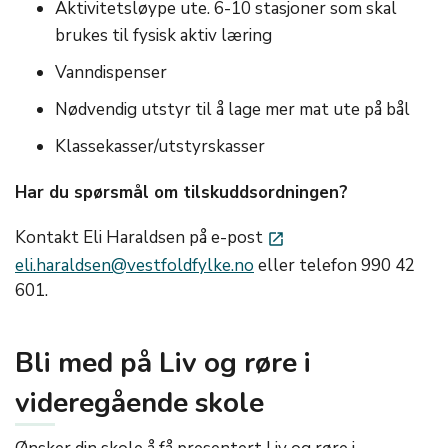
Aktivitetsløype ute. 6-10 stasjoner som skal
brukes til fysisk aktiv læring
Vanndispenser
Nødvendig utstyr til å lage mer mat ute på bål
Klassekasser/utstyrskasser
Har du spørsmål om tilskuddsordningen?
Kontakt Eli Haraldsen på e-post
launch
eli.haraldsen@vestfoldfylke.no
eller telefon 990 42
601.
Bli med på Liv og røre i
videregående skole