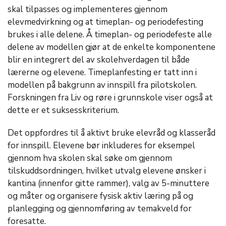
skal tilpasses og implementeres gjennom
elevmedvirkning og at timeplan- og periodefesting
brukes i alle delene. Å timeplan- og periodefeste alle
delene av modellen gjør at de enkelte komponentene
blir en integrert del av skolehverdagen til både
lærerne og elevene. Timeplanfesting er tatt inn i
modellen på bakgrunn av innspill fra pilotskolen.
Forskningen fra Liv og røre i grunnskole viser også at
dette er et suksesskriterium.
Det oppfordres til å aktivt bruke elevråd og klasseråd
for innspill. Elevene bør inkluderes for eksempel
gjennom hva skolen skal søke om gjennom
tilskuddsordningen, hvilket utvalg elevene ønsker i
kantina (innenfor gitte rammer), valg av 5-minuttere
og måter og organisere fysisk aktiv læring på og
planlegging og gjennomføring av temakveld for
foresatte.