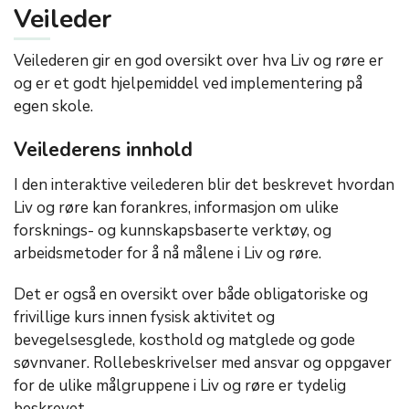
Veileder
Veilederen gir en god oversikt over hva Liv og røre er
og er et godt hjelpemiddel ved implementering på
egen skole.
Veilederens innhold
I den interaktive veilederen blir det beskrevet hvordan
Liv og røre kan forankres, informasjon om ulike
forsknings- og kunnskapsbaserte verktøy, og
arbeidsmetoder for å nå målene i Liv og røre.
Det er også en oversikt over både obligatoriske og
frivillige kurs innen fysisk aktivitet og
bevegelsesglede, kosthold og matglede og gode
søvnvaner. Rollebeskrivelser med ansvar og oppgaver
for de ulike målgruppene i Liv og røre er tydelig
beskrevet.