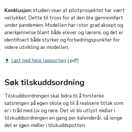
Konklusjon:
studien viser at pilotprosjektet har vært
vellykket. Dette til tross for at den ble gjennomført
under pandemien. Modellen har i stor grad aksept og
anerkjennelse blant både elever og lærere, og det er
identifisert både styrker og forbedringspunkter for
videre utvikling av modellen.
Last ned hele rapporten
get_app
Søk tilskuddsordning
Tilskuddsordningen skal bidra til å forsterke
satsningen på egen skole og til å realisere tiltak som
er i tråd med Liv og røre. Det vil bli utlyst midler i
tilskuddsordningen en gang per kalenderår, så lenge
det er igjen midler i tilskuddspotten.