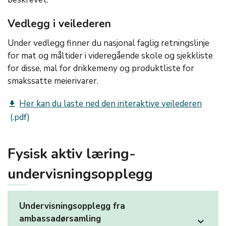
Vedlegg i veilederen
Under vedlegg finner du nasjonal faglig retningslinje
for mat og måltider i videregående skole og sjekkliste
for disse, mal for drikkemeny og produktliste for
smakssatte meierivarer.
Her kan du laste ned den interaktive veilederen
get_app
Fysisk aktiv læring-
undervisningsopplegg
Undervisningsopplegg fra
ambassadørsamling
expand_more