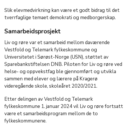
Slik elevmedvirkning kan være et godt bidrag til det
tverrfaglige temaet demokrati og medborgerskap.
Samarbeidsprosjekt
Liv og røre var et samarbeid mellom daværende
Vestfold og Telemark fylkeskommune og
Universitetet i Sørøst-Norge (USN), støttet av
Sparebankstiftelsen DNB. Piloten for Liv og røre ved
helse- og oppvekstfag ble gjennomført og utvikla
sammen med elever og lærere på Kragerø
videregående skole, skoleåret 2020/2021.
Etter delingen av Vestfold og Telemark
fylkeskommune 1. januar 2024 vil Liv og røre fortsatt
være et samarbeidsprogram mellom de to
fylkeskommunene.