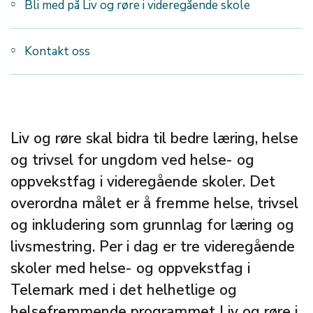
Bli med på Liv og røre i videregående skole
Kontakt oss
Liv og røre skal bidra til bedre læring, helse
og trivsel for ungdom ved helse- og
oppvekstfag i videregående skoler. Det
overordna målet er å fremme helse, trivsel
og inkludering som grunnlag for læring og
livsmestring. Per i dag er tre videregående
skoler med helse- og oppvekstfag i
Telemark med i det helhetlige og
helsefremmende programmet Liv og røre i