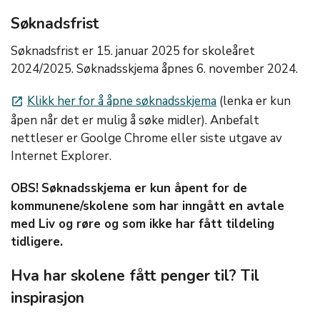
Søknadsfrist
Søknadsfrist er 15. januar 2025 for skoleåret
2024/2025. Søknadsskjema åpnes 6. november 2024.
Klikk her for å åpne søknadsskjema
(lenka er kun
launch
åpen når det er mulig å søke midler). Anbefalt
nettleser er Goolge Chrome eller siste utgave av
Internet Explorer.
OBS!
Søknadsskjema er kun åpent for de
kommunene/skolene som har inngått en avtale
med Liv og røre og som ikke har fått tildeling
tidligere.
Hva har skolene fått penger til? Til
inspirasjon