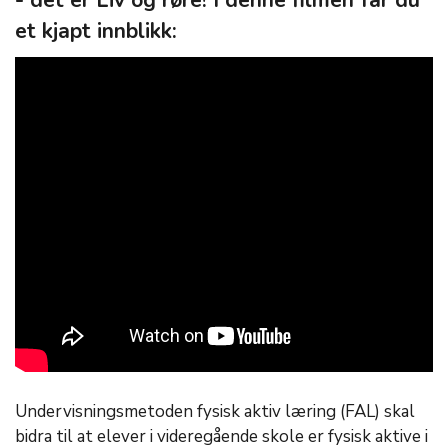
- det er Liv og røre! I denne filmen får du
et kjapt innblikk:
Undervisningsmetoden fysisk aktiv læring (FAL) skal
bidra til at elever i videregående skole er fysisk aktive i