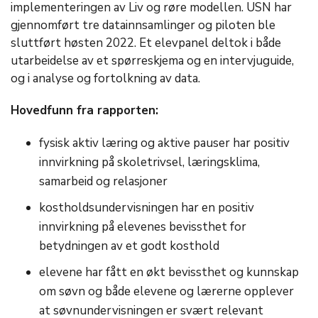
implementeringen av Liv og røre modellen. USN har
gjennomført tre datainnsamlinger og piloten ble
sluttført høsten 2022. Et elevpanel deltok i både
utarbeidelse av et spørreskjema og en intervjuguide,
og i analyse og fortolkning av data.
Hovedfunn fra rapporten:
fysisk aktiv læring og aktive pauser har positiv
innvirkning på skoletrivsel, læringsklima,
samarbeid og relasjoner
kostholdsundervisningen har en positiv
innvirkning på elevenes bevissthet for
betydningen av et godt kosthold
elevene har fått en økt bevissthet og kunnskap
om søvn og både elevene og lærerne opplever
at søvnundervisningen er svært relevant