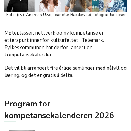
Foto: (f.v.): Andreas Ulvo, Jeanette Bækkevold, fotograf Jacobsen
Møteplasser, nettverk og ny kompetanse er
etterspurt innenfor kulturfeltet i Telemark.
Fylkeskommunen har derfor lansert en
kompetansekalender.
Det vil bli arrangert fire årlige samlinger med påfyll og
læring, og det er gratis å delta.
Program for
kompetansekalenderen 2026