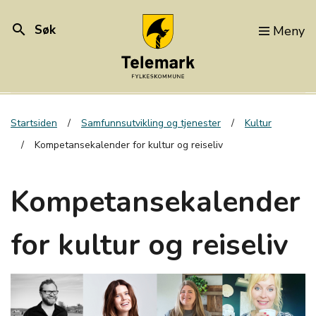
search
Søk
Meny
Startsiden
Samfunnsutvikling og tjenester
Kultur
Kompetansekalender for kultur og reiseliv
Kompetansekalender
for kultur og reiseliv