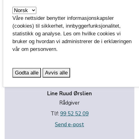
Instagram
Våre nettsider benytter informasjonskapsler
(cookies) til sikkerhet, innbyggerfunksjonalitet,
statistikk og analyse. Les om hvilke cookies vi
bruker og hvordan vi administrerer de i erklæringen
vår om personvern.
Godta alle
Avvis alle
Line Ruud Ørslien
Rådgiver
Tlf:
99 52 52 09
Send e-post