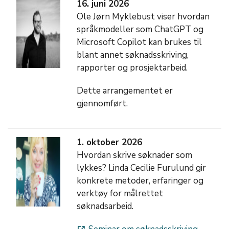
16. juni 2026
Ole Jørn Myklebust viser hvordan
språkmodeller som ChatGPT og
Microsoft Copilot kan brukes til
blant annet søknadsskriving,
rapporter og prosjektarbeid.
Dette arrangementet er
gjennomført.
1. oktober 2026
Hvordan skrive søknader som
lykkes? Linda Cecilie Furulund gir
konkrete metoder, erfaringer og
verktøy for målrettet
søknadsarbeid.