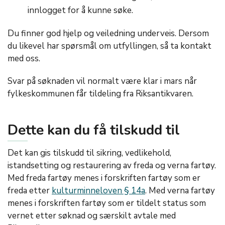
innlogget for å kunne søke.
Du finner god hjelp og veiledning underveis. Dersom
du likevel har spørsmål om utfyllingen, så ta kontakt
med oss.
Svar på søknaden vil normalt være klar i mars når
fylkeskommunen får tildeling fra Riksantikvaren.
Dette kan du få tilskudd til
Det kan gis tilskudd til sikring, vedlikehold,
istandsetting og restaurering av freda og verna fartøy.
Med freda fartøy menes i forskriften fartøy som er
freda etter
kulturminneloven § 14a
. Med verna fartøy
menes i forskriften fartøy som er tildelt status som
vernet etter søknad og særskilt avtale med