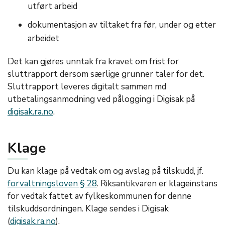
utført arbeid
dokumentasjon av tiltaket fra før, under og etter
arbeidet
Det kan gjøres unntak fra kravet om frist for
sluttrapport dersom særlige grunner taler for det.
Sluttrapport leveres digitalt sammen md
utbetalingsanmodning ved pålogging i Digisak på
digisak.ra.no
.
Klage
Du kan klage på vedtak om og avslag på tilskudd, jf.
forvaltningsloven § 28
. Riksantikvaren er klageinstans
for vedtak fattet av fylkeskommunen for denne
tilskuddsordningen. Klage sendes i Digisak
(
digisak.ra.no
).