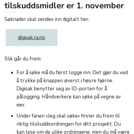
tilskuddsmidler er 1. november
Søknader skal sendes inn digitalt her:
digisak.ra.no
Slik går du frem:
For å søke må du først logge inn. Det gjør du ved
å trykke på knappen øverst i høyre hjørne.
Digisak benytter seg av ID-porten for å
pålogging. Håndverkere kan søke på vegne av
eier.
Under fanen «Jeg skal søke» finner du frem til
riktig tilskuddsordningen for ditt prosjekt. Du
kan lese om de ulike ordningene, men du må være