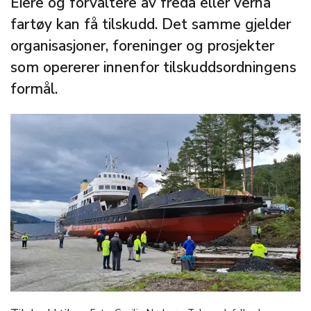
Eiere og forvaltere av freda eller verna
fartøy kan få tilskudd. Det samme gjelder
organisasjoner, foreninger og prosjekter
som opererer innenfor tilskuddsordningens
formål.