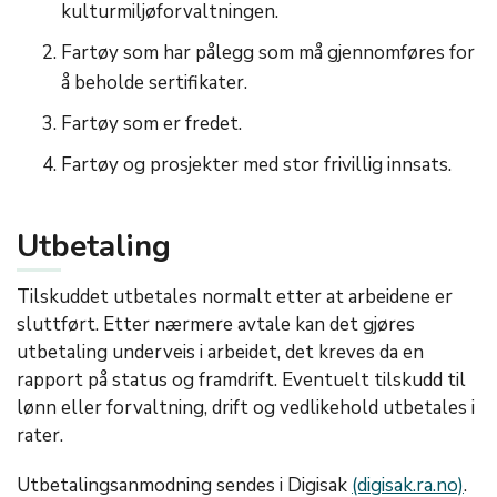
kulturmiljøforvaltningen.
Fartøy som har pålegg som må gjennomføres for
å beholde sertifikater.
Fartøy som er fredet.
Fartøy og prosjekter med stor frivillig innsats.
Utbetaling
Tilskuddet utbetales normalt etter at arbeidene er
sluttført. Etter nærmere avtale kan det gjøres
utbetaling underveis i arbeidet, det kreves da en
rapport på status og framdrift. Eventuelt tilskudd til
lønn eller forvaltning, drift og vedlikehold utbetales i
rater.
Utbetalingsanmodning sendes i Digisak
(digisak.ra.no)
.