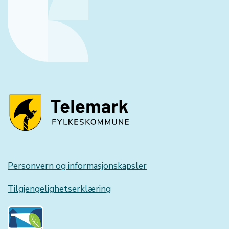
Personvern og informasjonskapsler
Tilgjengelighetserklæring