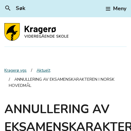
search
Søk
Meny
Kragerø vgs
Aktuelt
ANNULLERING AV EKSAMENSKARAKTEREN I NORSK
HOVEDMÅL
ANNULLERING AV
EKSAMENSKARAKTE