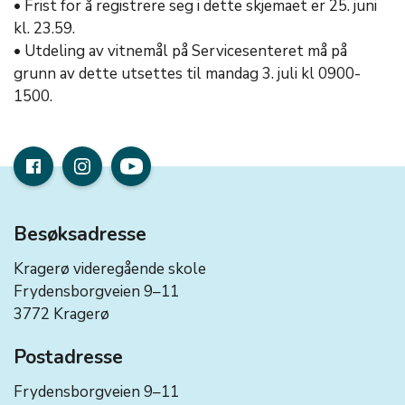
• Frist for å registrere seg i dette skjemaet er 25. juni
kl. 23.59.
• Utdeling av vitnemål på Servicesenteret må på
grunn av dette utsettes til mandag 3. juli kl 0900-
1500.
Besøksadresse
Kragerø videregående skole
Frydensborgveien 9–11
3772 Kragerø
Postadresse
Frydensborgveien 9–11