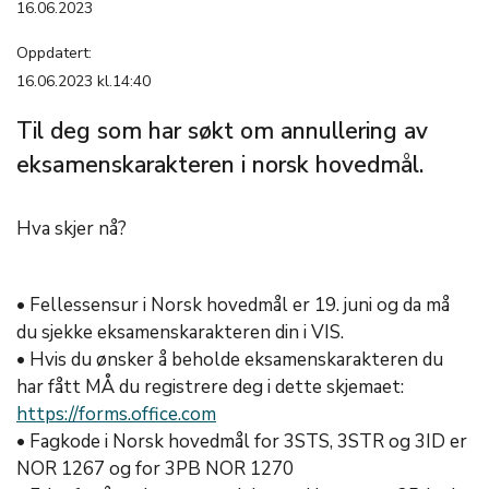
16.06.2023
Oppdatert:
16.06.2023 kl.14:40
Til deg som har søkt om annullering av
eksamenskarakteren i norsk hovedmål.
Hva skjer nå?
• Fellessensur i Norsk hovedmål er 19. juni og da må
du sjekke eksamenskarakteren din i VIS.
• Hvis du ønsker å beholde eksamenskarakteren du
har fått MÅ du registrere deg i dette skjemaet:
https://forms.office.com
• Fagkode i Norsk hovedmål for 3STS, 3STR og 3ID er
NOR 1267 og for 3PB NOR 1270