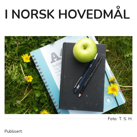
I NORSK HOVEDMÅL
Foto: T. S. H.
Publisert: