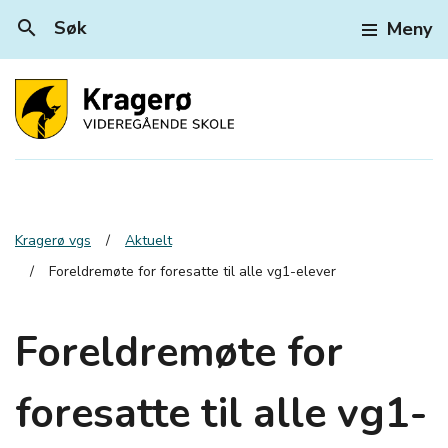
search
Søk
Meny
Kragerø vgs
Aktuelt
Foreldremøte for foresatte til alle vg1-elever
Foreldremøte for
foresatte til alle vg1-