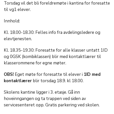
Torsdag vil det bli foreldremøte i kantina for foresatte
til vg1 elever.
Innhold:
Kl. 18.00-18.30: Felles info fra avdelingsledere og
elevtjenesten.
Kl. 18.35-19.30: Foresatte for alle klasser untatt 1ID
og 0GSK (kombiklassen) blir med kontaktlærer til
klasserommene for egne møter.
OBS!
Eget møte for foresatte til elever i
1ID med
kontaktlærer
blir torsdag 18.9. kl 18.00.
Skolens kantine ligger i 3. etasje. Gå inn
hoveinngangen og ta trappen ved siden av
servicesenteret opp. Gratis parkering ved skolen.