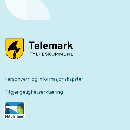
Personvern og informasjonskapsler
Tilgjengelighetserklæring