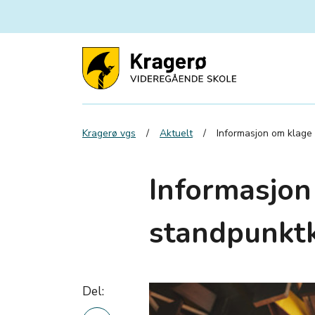
Kragerø vgs
Aktuelt
Informasjon om klage
Informasjon
standpunktk
Del: