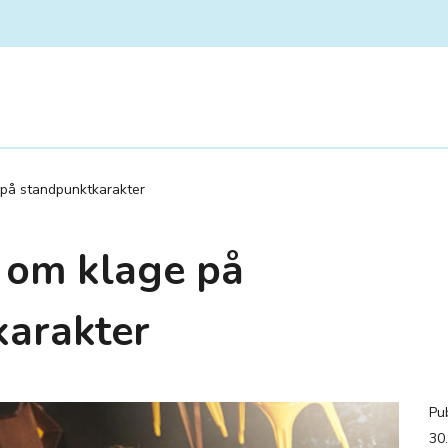
 på standpunktkarakter
 om klage på
arakter
Pub
30