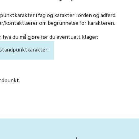
dpunktkarakter i fag og karakter i orden og adferd.
er/kontaktlærer om begrunnelse for karakteren.
 hva du må gjøre før du eventuelt klager:
v standpunktkarakter
andpunkt.