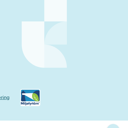
æring