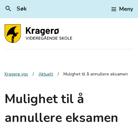
search
Søk
Meny
Kragerø vgs
Aktuelt
Mulighet til å annullere eksamen
Mulighet til å
annullere eksamen