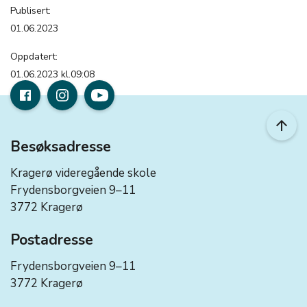
Publisert:
01.06.2023
Oppdatert:
01.06.2023 kl.09:08
arrow_upward
Besøksadresse
Kragerø videregående skole
Frydensborgveien 9–11
3772 Kragerø
Postadresse
Frydensborgveien 9–11
3772 Kragerø