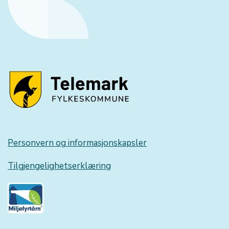
Personvern og informasjonskapsler
Tilgjengelighetserklæring