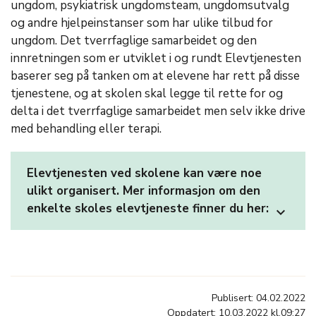
ungdom, psykiatrisk ungdomsteam, ungdomsutvalg
og andre hjelpeinstanser som har ulike tilbud for
ungdom. Det tverrfaglige samarbeidet og den
innretningen som er utviklet i og rundt Elevtjenesten
baserer seg på tanken om at elevene har rett på disse
tjenestene, og at skolen skal legge til rette for og
delta i det tverrfaglige samarbeidet men selv ikke drive
med behandling eller terapi. ​​​​​​​
Elevtjenesten ved skolene kan være noe
ulikt organisert. Mer informasjon om den
enkelte skoles elevtjeneste finner du her:
expand_more
Publisert: 04.02.2022
Oppdatert: 10.03.2022 kl.09:27