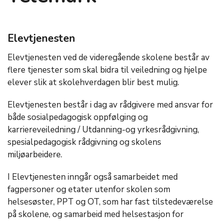
Elevtjenesten
Elevtjenesten ved de videregående skolene består av
flere tjenester som skal bidra til veiledning og hjelpe
elever slik at skolehverdagen blir best mulig.
Elevtjenesten består i dag av rådgivere med ansvar for
både sosialpedagogisk oppfølging og
karriereveiledning / Utdanning-og yrkesrådgivning,
spesialpedagogisk rådgivning og skolens
miljøarbeidere.
I Elevtjenesten inngår også samarbeidet med
fagpersoner og etater utenfor skolen som
helsesøster, PPT og OT, som har fast tilstedeværelse
på skolene, og samarbeid med helsestasjon for