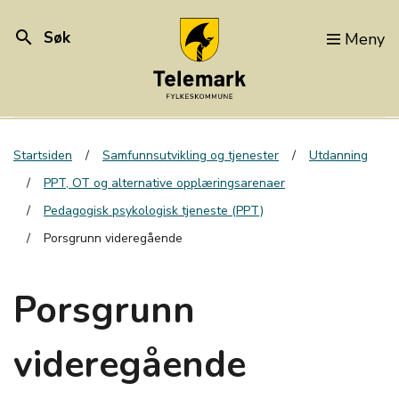
search
Søk
Meny
Startsiden
Samfunnsutvikling og tjenester
Utdanning
PPT, OT og alternative opplæringsarenaer
Pedagogisk psykologisk tjeneste (PPT)
Porsgrunn videregående
Porsgrunn
videregående