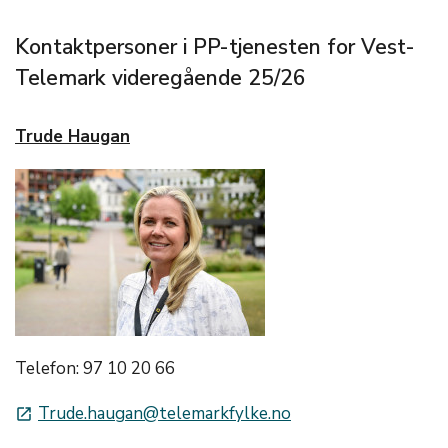
Kontaktpersoner i PP-tjenesten for Vest-
Telemark videregående 25/26
Trude Haugan
Telefon: 97 10 20 66
Trude.haugan@telemarkfylke.no
launch