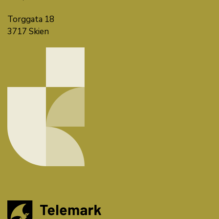
Torggata 18
3717 Skien