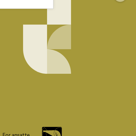
For ansatte