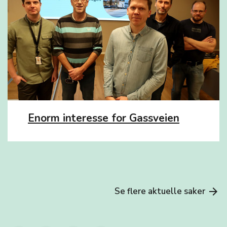
Enorm interesse for Gassveien
Se flere aktuelle saker
arrow_forward