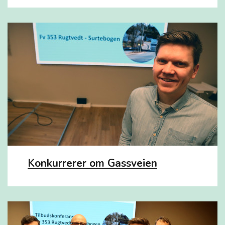
Konkurrerer om Gassveien