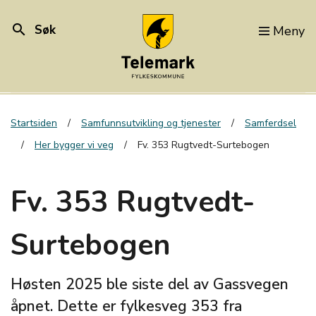
search
Søk
Meny
Startsiden
Samfunnsutvikling og tjenester
Samferdsel
Her bygger vi veg
Fv. 353 Rugtvedt-Surtebogen
Fv. 353 Rugtvedt-
Surtebogen
Høsten 2025 ble siste del av Gassvegen
åpnet. Dette er fylkesveg 353 fra