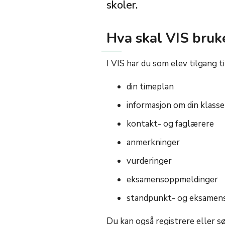
skoler.
Hva skal VIS bruke
I VIS har du som elev tilgang ti
din timeplan
informasjon om din klasse
kontakt- og faglærere
anmerkninger
vurderinger
eksamensoppmeldinger
standpunkt- og eksamens
Du kan også registrere eller s