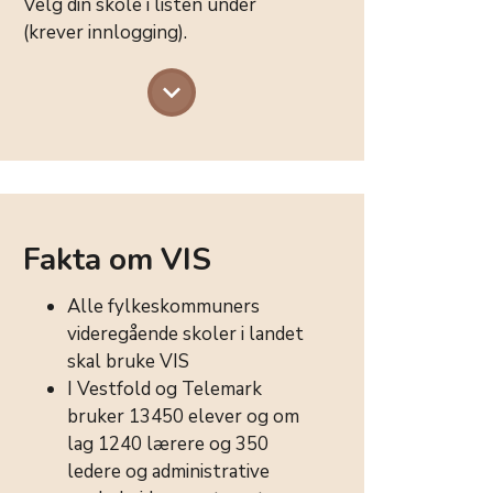
Velg din skole i listen under
(krever innlogging).
keyboard_arrow_down
Fakta om VIS
Alle fylkeskommuners
videregående skoler i landet
skal bruke VIS
I Vestfold og Telemark
bruker 13450 elever og om
lag 1240 lærere og 350
ledere og administrative