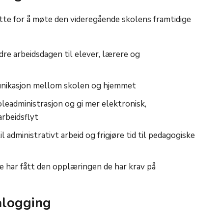
ette for å møte den videregående skolens framtidige
dre arbeidsdagen til elever, lærere og
unikasjon mellom skolen og hjemmet
oleadministrasjon og gi mer elektronisk,
arbeidsflyt
l administrativt arbeid og frigjøre tid til pedagogiske
ne har fått den opplæringen de har krav på
ålogging