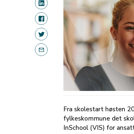
Fra skolestart høsten 2
fylkeskommune det skol
InSchool (VIS) for ansa