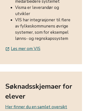
medarbeidere systemet
Visma er leverandør og
utvikler
VIS har integrasjoner til flere
av fylkeskommunens øvrige
systemer, som for eksempel
lønns- og regnskapssystem
Les mer om VIS
launch
Søknadsskjemaer for
elever
Her finner du en samlet oversikt