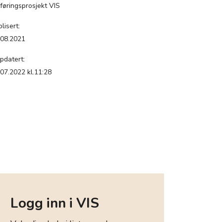
nføringsprosjekt VIS
lisert:
.08.2021
pdatert:
.07.2022 kl.11:28
Logg inn i VIS