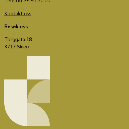
Telefon: 35 91 70 00
Kontakt oss
Besøk oss
Torggata 18
3717 Skien