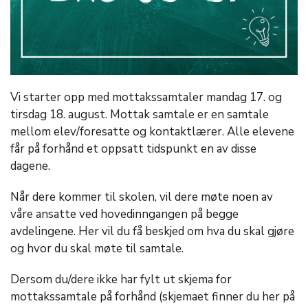
Vi starter opp med mottakssamtaler mandag 17. og
tirsdag 18. august. Mottak samtale er en samtale
mellom elev/foresatte og kontaktlærer. Alle elevene
får på forhånd et oppsatt tidspunkt en av disse
dagene.
Når dere kommer til skolen, vil dere møte noen av
våre ansatte ved hovedinngangen på begge
avdelingene. Her vil du få beskjed om hva du skal gjøre
og hvor du skal møte til samtale.
Dersom du/dere ikke har fylt ut skjema for
mottakssamtale på forhånd (skjemaet finner du her på