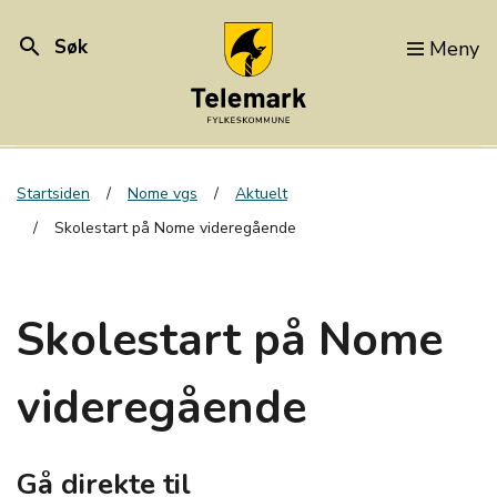
search
Søk
Meny
Startsiden
Nome vgs
Aktuelt
Skolestart på Nome videregående
Skolestart på Nome
videregående
Gå direkte til