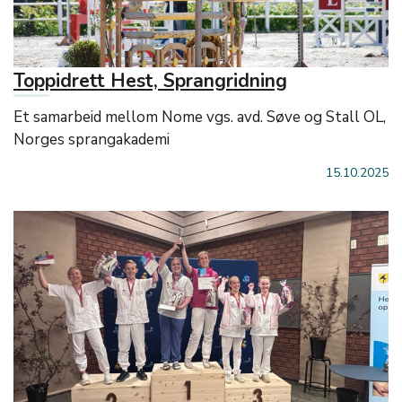
Toppidrett Hest, Sprangridning
Et samarbeid mellom Nome vgs. avd. Søve og Stall OL,
Norges sprangakademi
15.10.2025