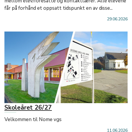
mellom elev/foresatte og kontaktlærer. Alle elevene
får på forhånd et oppsatt tidspunkt en av disse...
29.06.2026
Skoleåret 26/27
Velkommen til Nome vgs
11.06.2026