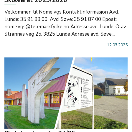
Skoleåret 2025/2026
Velkommen til Nome vgs Kontaktinformasjon Avd.
Lunde: 35 91 88 00 Avd. Søve: 35 91 87 00 Epost:
nome.vgs@telemarkfylke.no Adresse avd. Lunde: Olav
Strannas veg 25, 3825 Lunde Adresse avd. Søve:...
12.03.2025