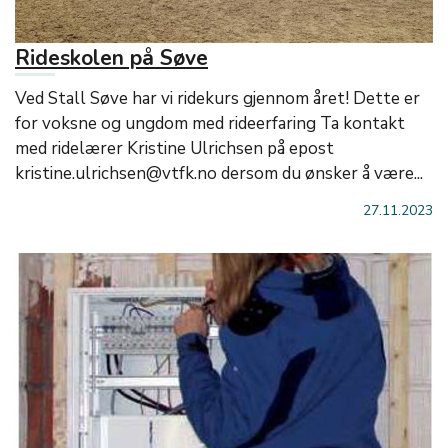
Rideskolen på Søve
Ved Stall Søve har vi ridekurs gjennom året! Dette er
for voksne og ungdom med rideerfaring Ta kontakt
med ridelærer Kristine Ulrichsen på epost
kristine.ulrichsen@vtfk.no dersom du ønsker å være...
27.11.2023