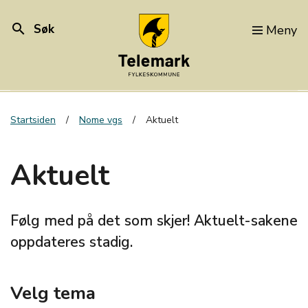
search
Søk
Meny
Startsiden
Nome vgs
Aktuelt
Aktuelt
Følg med på det som skjer! Aktuelt-sakene
oppdateres stadig.
Velg tema