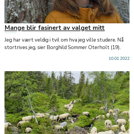
Mange blir fasinert av valget mitt
Jeg har vært veldig i tvil om hva jeg ville studere. Nå
stortrives jeg, sier Borghild Sommer Oterholt (19).
10.01.2022