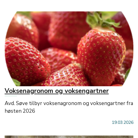
Voksenagronom og voksengartner
Avd. Søve tilbyr voksenagronom og voksengartner fra
høsten 2026
19.03.2026