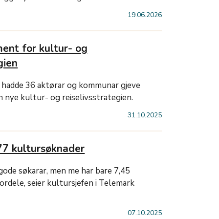
19.06.2026
ent for kultur- og
gien
t, hadde 36 aktørar og kommunar gjeve
n nye kultur- og reiselivsstrategien.
31.10.2025
77 kultursøknader
gode søkarar, men me har bare 7,45
fordele, seier kultursjefen i Telemark
07.10.2025