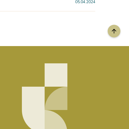
05.04.2024
arrow_upward