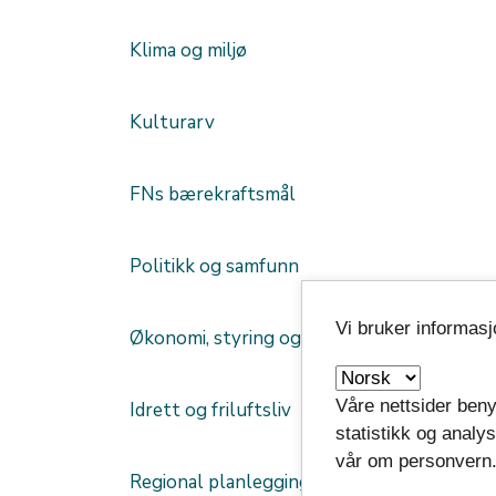
Klima og miljø
Kulturarv
FNs bærekraftsmål
Politikk og samfunn
Vi bruker informas
Økonomi, styring og eierskap
Våre nettsider beny
Idrett og friluftsliv
statistikk og analy
vår om personvern
Regional planlegging