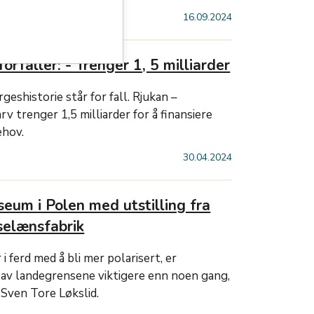
16.09.2024
rfaller: - Trenger 1, 5 milliarder
geshistorie står for fall. Rjukan –
v trenger 1,5 milliarder for å finansiere
ehov.
30.04.2024
eum i Polen med utstilling fra
selænsfabrik
i ferd med å bli mer polarisert, er
 av landegrensene viktigere enn noen gang,
 Sven Tore Løkslid.