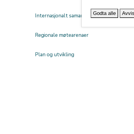
Godta alle
Avvis
Internasjonalt samarbeid
Regionale møtearenaer
Plan og utvikling