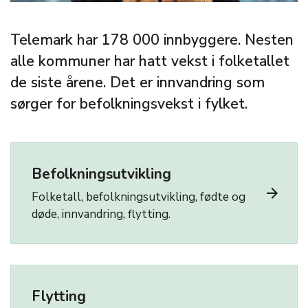
Telemark har 178 000 innbyggere. Nesten
alle kommuner har hatt vekst i folketallet
de siste årene. Det er innvandring som
sørger for befolkningsvekst i fylket.
Befolkningsutvikling
arrow_forward
Folketall, befolkningsutvikling, fødte og
døde, innvandring, flytting.
Flytting