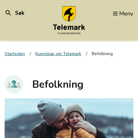
search
Søk
Meny
Startsiden
Kunnskap om Telemark
Befolkning
Befolkning