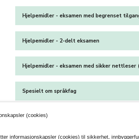
Hjelpemidler - eksamen med begrenset tilgang
Hjelpemidler - 2-delt eksamen
Hjelpemidler - eksamen med sikker nettleser 
Spesielt om språkfag
jonskapsler (cookies)
Hodetelefoner
tter informasjonskapsler (cookies) til sikkerhet, innbyggerfu