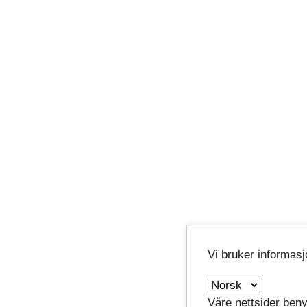
Vi bruker informas
Våre nettsider beny