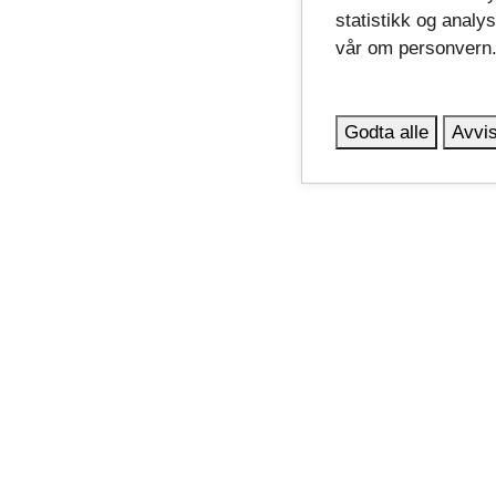
statistikk og analy
vår om personvern
Godta alle
Avvis