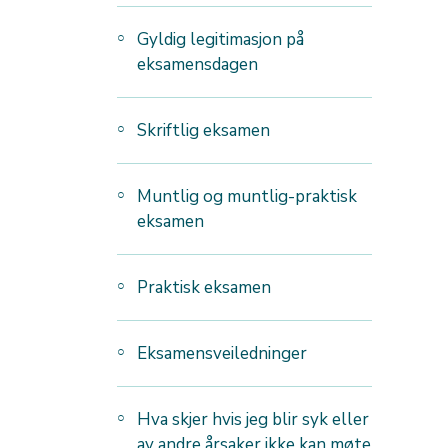
Gyldig legitimasjon på
eksamensdagen
Skriftlig eksamen
Muntlig og muntlig-praktisk
eksamen
Praktisk eksamen
Eksamensveiledninger
Hva skjer hvis jeg blir syk eller
av andre årsaker ikke kan møte