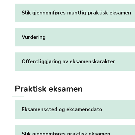
Slik gjennomføres muntlig-praktisk eksamen
Vurdering
Offentliggjøring av eksamenskarakter
Praktisk eksamen
Eksamenssted og eksamensdato
Slik gjennomføres praktisk eksamen