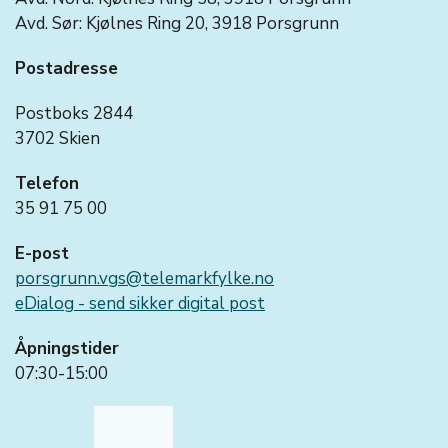
Avd. Sør: Kjølnes Ring 20, 3918 Porsgrunn
Postadresse
Postboks 2844
3702 Skien
Telefon
35 91 75 00
E-post
porsgrunn.vgs@telemarkfylke.no
eDialog - send sikker digital post
Åpningstider
07:30-15:00