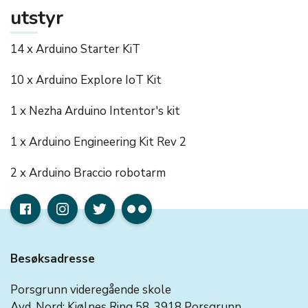
utstyr
14 x Arduino Starter KiT
10 x Arduino Explore IoT Kit
1 x Nezha Arduino Intentor's kit
1 x Arduino Engineering Kit Rev 2
2 x Arduino Braccio robotarm
Besøksadresse
Porsgrunn videregående skole
Avd. Nord: Kjølnes Ring 58, 3918 Porsgrunn