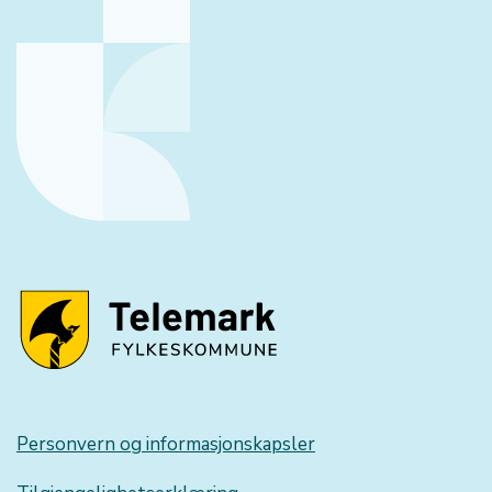
Personvern og informasjonskapsler