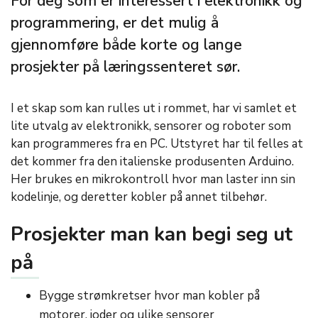
For deg som er interessert i elektronikk og
programmering, er det mulig å
gjennomføre både korte og lange
prosjekter på læringssenteret sør.
I et skap som kan rulles ut i rommet, har vi samlet et
lite utvalg av elektronikk, sensorer og roboter som
kan programmeres fra en PC. Utstyret har til felles at
det kommer fra den italienske produsenten Arduino.
Her brukes en mikrokontroll hvor man laster inn sin
kodelinje, og deretter kobler på annet tilbehør.
Prosjekter man kan begi seg ut
på
Bygge strømkretser hvor man kobler på
motorer, ioder og ulike sensorer