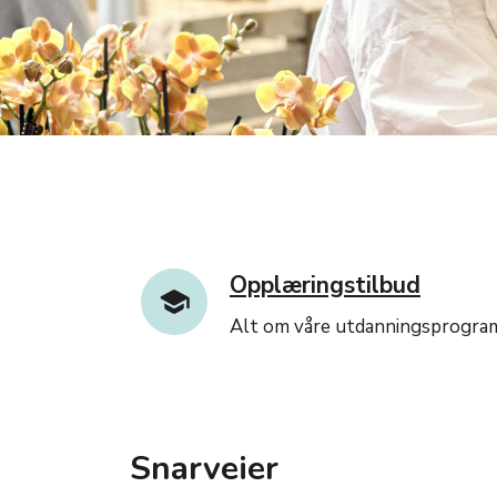
Opplæringstilbud
Alt om våre utdanningsprogra
Snarveier