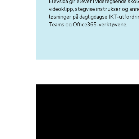
Elevsida gir elever i videregående skol
videoklipp, stegvise instrukser og an
løsninger på dagligdagse IKT-utfordri
Teams og Office365-verktøyene.