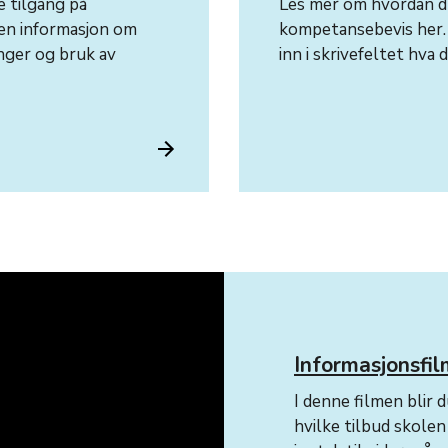
e tilgang på
Les mer om hvordan du
nen informasjon om
kompetansebevis her. 
nger og bruk av
inn i skrivefeltet hva
Informasjonsfi
I denne filmen blir
hvilke tilbud skolen