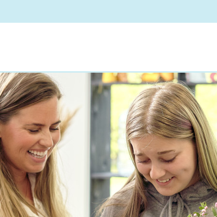
e skole