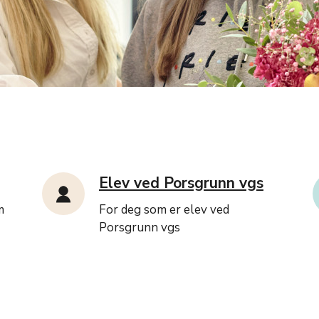
Elev ved Porsgrunn vgs
m
For deg som er elev ved
Porsgrunn vgs