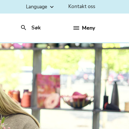
Kontakt oss
Language
keyboard_arrow_down
search
Søk
Meny