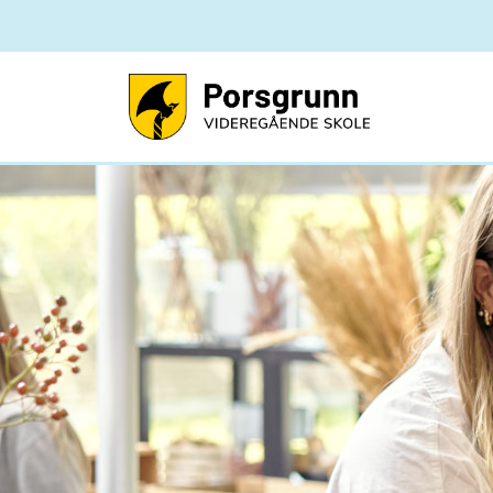
Porsgrunn videregåend