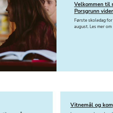
Velkommen til 
Porsgrunn vide
Første skoledag for
august. Les mer om 
Vitnemål og kom