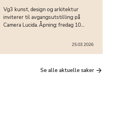
Vg3 kunst, design og arkitektur
inviterer til avgangsutstilling på
Camera Lucida. Åpning: fredag 10…
25.03.2026
Se alle aktuelle saker
arrow_forward