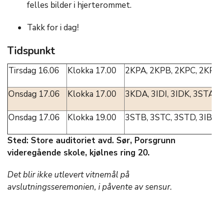
felles bilder i hjerterommet.
Takk for i dag!
Tidspunkt
Tirsdag 16.06
Klokka 17.00
2KPA, 2KPB, 2KPC, 2KPD
Onsdag 17.06
Klokka 17.00
3KDA, 3IDI, 3IDK, 3STA
Onsdag 17.06
Klokka 19.00
3STB, 3STC, 3STD, 3IBA
Sted: Store auditoriet avd. Sør, Porsgrunn
videregående skole, kjølnes ring 20.
Det blir ikke utlevert vitnemål på
avslutningsseremonien, i påvente av sensur.