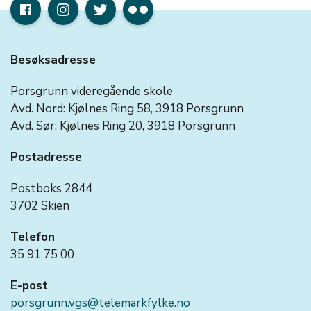
Besøksadresse
Porsgrunn videregående skole
Avd. Nord: Kjølnes Ring 58, 3918 Porsgrunn
Avd. Sør: Kjølnes Ring 20, 3918 Porsgrunn
Postadresse
Postboks 2844
3702 Skien
Telefon
35 91 75 00
E-post
porsgrunn.vgs@telemarkfylke.no