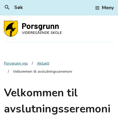
search
Søk
Meny
Porsgrunn vgs
Aktuelt
Velkommen til avslutningsseremoni
Velkommen til
avslutningsseremoni