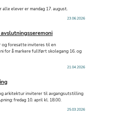
r alle elever er mandag 17. august.
23.06.2026
 avslutningsseremoni
og foresatte inviteres til en
i for å markere fullført skolegang 16. og
21.04.2026
ing
g arkitektur inviterer til avgangsutstilling
ning: fredag 10. april kl. 18.00.
25.03.2026