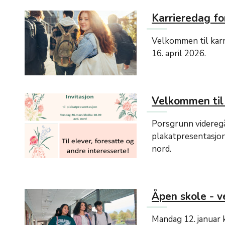
Karrieredag for
Velkommen til kar
16. april 2026.
Velkommen til
Porsgrunn videregå
plakatpresentasjon
nord.
Åpen skole - v
Mandag 12. januar 