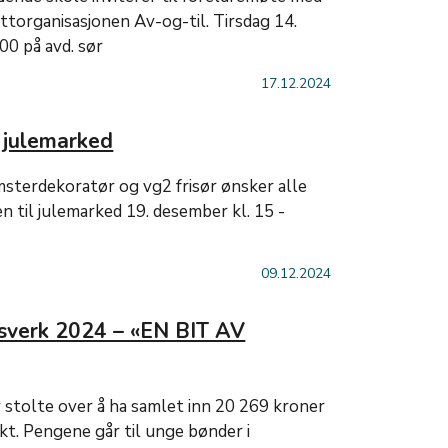
ttorganisasjonen Av-og-til. Tirsdag 14.
.00 på avd. sør
17.12.2024
 julemarked
sterdekoratør og vg2 frisør ønsker alle
n til julemarked 19. desember kl. 15 -
09.12.2024
sverk 2024 – «EN BIT AV
stolte over å ha samlet inn 20 269 kroner
kt. Pengene går til unge bønder i