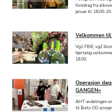
foredrag fra alkove
januar kl. 18.00-20
Velkommen til
Vg1 FBIE, vg2 blom
hjertelig velkomme
18.00.
Operasjon dag
GANGEN»
AHT-avdelingen er 
til årets OD-prosje