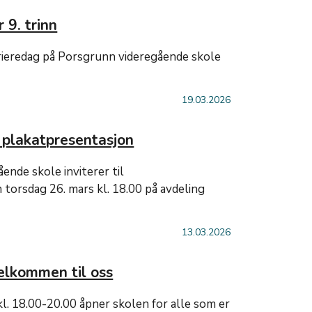
 9. trinn
rieredag på Porsgrunn videregående skole
19.03.2026
 plakatpresentasjon
ende skole inviterer til
 torsdag 26. mars kl. 18.00 på avdeling
13.03.2026
elkommen til oss
kl. 18.00-20.00 åpner skolen for alle som er