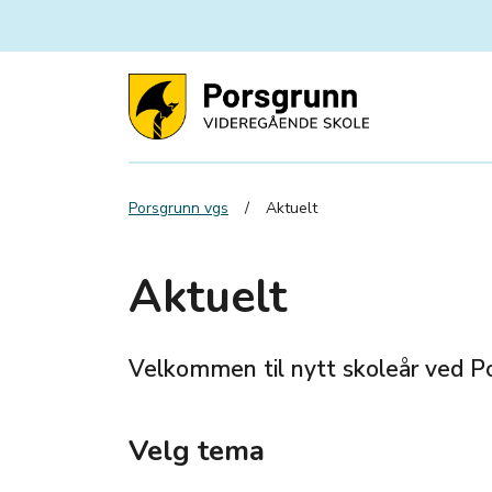
Porsgrunn vgs
Aktuelt
Aktuelt
Velkommen til nytt skoleår ved P
Velg tema