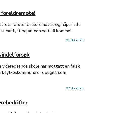
 foreldremøte!
oleårets første foreldremøter, og håper alle
te har lyst og anledning til å komme!
01.09.2025
vindelforsøk
 videregående skole har mottatt en falsk
ark fylkeskommune er oppgitt som
07.05.2025
rebedrifter